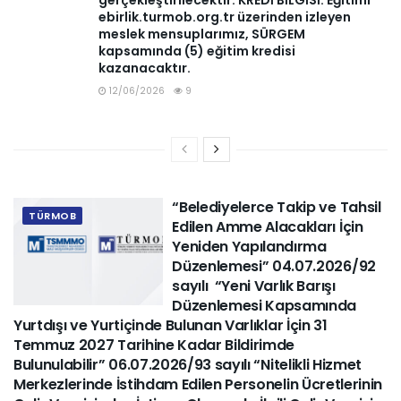
gerçekleştirilecektir. KREDİ BİLGİSİ: Eğitimi
ebirlik.turmob.org.tr üzerinden izleyen
meslek mensuplarımız, SÜRGEM
kapsamında (5) eğitim kredisi
kazanacaktır.
12/06/2026
9
“Belediyelerce Takip ve Tahsil
TÜRMOB
Edilen Amme Alacakları İçin
Yeniden Yapılandırma
Düzenlemesi” 04.07.2026/92
sayılı “Yeni Varlık Barışı
Düzenlemesi Kapsamında
Yurtdışı ve Yurtiçinde Bulunan Varlıklar İçin 31
Temmuz 2027 Tarihine Kadar Bildirimde
Bulunulabilir” 06.07.2026/93 sayılı “Nitelikli Hizmet
Merkezlerinde İstihdam Edilen Personelin Ücretlerinin