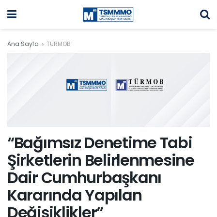
Ana Sayfa
TÜRMOB
“Bağımsız Denetime Tabi
Şirketlerin Belirlenmesine
Dair Cumhurbaşkanı
Kararında Yapılan
Değişiklikler”