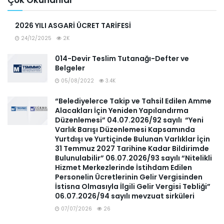
Çok Okunanlar
2026 YILI ASGARİ ÜCRET TARİFESİ
24/12/2025
2K
014-Devir Teslim Tutanağı-Defter ve
Belgeler
05/08/2022
3.4K
“Belediyelerce Takip ve Tahsil Edilen Amme
Alacakları İçin Yeniden Yapılandırma
Düzenlemesi” 04.07.2026/92 sayılı “Yeni
Varlık Barışı Düzenlemesi Kapsamında
Yurtdışı ve Yurtiçinde Bulunan Varlıklar İçin
31 Temmuz 2027 Tarihine Kadar Bildirimde
Bulunulabilir” 06.07.2026/93 sayılı “Nitelikli
Hizmet Merkezlerinde İstihdam Edilen
Personelin Ücretlerinin Gelir Vergisinden
İstisna Olmasıyla İlgili Gelir Vergisi Tebliği”
06.07.2026/94 sayılı mevzuat sirküleri
07/07/2026
26