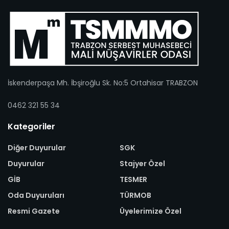
İskenderpaşa Mh. İbşiroğlu Sk. No:5 Ortahisar TRABZON
0462 321 55 34
Kategoriler
Diğer Duyurular
SGK
Duyurular
Stajyer Özel
GİB
TESMER
Oda Duyuruları
TÜRMOB
Resmi Gazete
Üyelerimize Özel