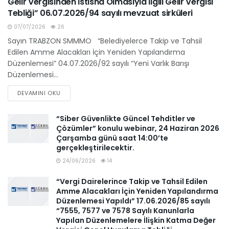
Gelir Vergisinden İstisna Olmasıyla İlgili Gelir Vergisi
Tebliği” 06.07.2026/94 sayılı mevzuat sirküleri
07/07/2026
26
Sayın TRABZON SMMMO “Belediyelerce Takip ve Tahsil
Edilen Amme Alacakları İçin Yeniden Yapılandırma
Düzenlemesi” 04.07.2026/92 sayılı “Yeni Varlık Barışı
Düzenlemesi...
DEVAMINI OKU
“Siber Güvenlikte Güncel Tehditler ve
Çözümler” konulu webinar, 24 Haziran 2026
Çarşamba günü saat 14:00’te
gerçekleştirilecektir.
24/06/2026
14
“Vergi Dairelerince Takip ve Tahsil Edilen
Amme Alacakları İçin Yeniden Yapılandırma
Düzenlemesi Yapıldı” 17.06.2026/85 sayılı
“7555, 7577 ve 7578 Sayılı Kanunlarla
Yapılan Düzenlemelere İlişkin Katma Değer