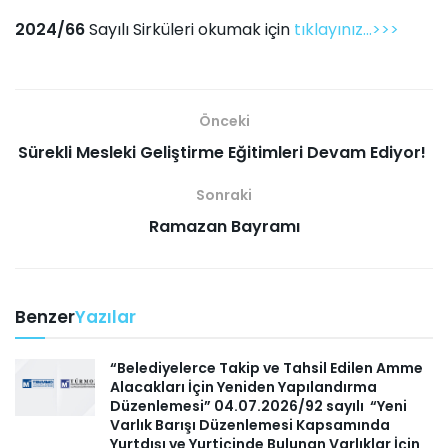
2024/66
Sayılı Sirküleri okumak için
tıklayınız...>>>
Önceki
Sürekli Mesleki Geliştirme Eğitimleri Devam Ediyor!
Sonraki
Ramazan Bayramı
Benzer
Yazılar
“Belediyelerce Takip ve Tahsil Edilen Amme
Alacakları İçin Yeniden Yapılandırma
Düzenlemesi” 04.07.2026/92 sayılı “Yeni
Varlık Barışı Düzenlemesi Kapsamında
Yurtdışı ve Yurtiçinde Bulunan Varlıklar İçin