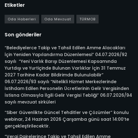
Etiketler
Oda Haberleri
Oda Mevzuat
TÜRMOB
Son gönderiler
“Belediyelerce Takip ve Tahsil Edilen Amme Alacakları
İçin Yeniden Yapılandırma Düzenlemesi” 04.07.2026/92
sayılı “Yeni Varlık Barışı Düzenlemesi Kapsamında
Yurtdışı ve Yurtiçinde Bulunan Varlıklar İçin 31 Temmuz
2027 Tarihine Kadar Bildirimde Bulunulabilir”
06.07.2026/93 sayılı “Nitelikli Hizmet Merkezlerinde
İstihdam Edilen Personelin Ücretlerinin Gelir Vergisinden
İstisna Olmasıyla İlgili Gelir Vergisi Tebliği” 06.07.2026/94
sayılı mevzuat sirküleri
“Siber Güvenlikte Güncel Tehditler ve Çözümler” konulu
webinar, 24 Haziran 2026 Çarşamba günü saat 14:00’te
gerçekleştirilecektir.
“Vergi Dairelerince Takip ve Tahsil Edilen Amme