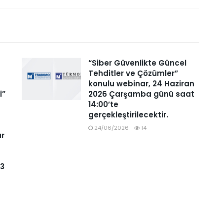
“Siber Güvenlikte Güncel
Tehditler ve Çözümler”
konulu webinar, 24 Haziran
i”
2026 Çarşamba günü saat
14:00’te
gerçekleştirilecektir.
24/06/2026
14
ar
93