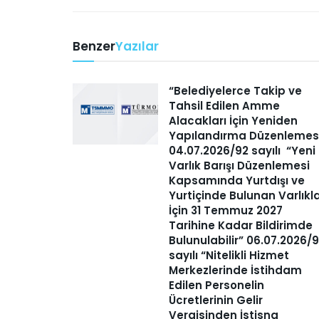
Benzer
Yazılar
“Belediyelerce Takip ve
Tahsil Edilen Amme
Alacakları İçin Yeniden
Yapılandırma Düzenlemes
04.07.2026/92 sayılı “Yeni
Varlık Barışı Düzenlemesi
Kapsamında Yurtdışı ve
Yurtiçinde Bulunan Varlıkl
İçin 31 Temmuz 2027
Tarihine Kadar Bildirimde
Bulunulabilir” 06.07.2026/
sayılı “Nitelikli Hizmet
Merkezlerinde İstihdam
Edilen Personelin
Ücretlerinin Gelir
Vergisinden İstisna