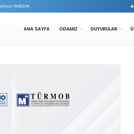
rtahisar TRABZON
ANA SAYFA
ODAMIZ
DUYURULAR
Ü