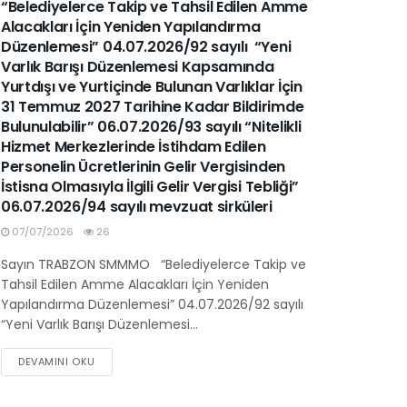
“Belediyelerce Takip ve Tahsil Edilen Amme
Alacakları İçin Yeniden Yapılandırma
Düzenlemesi” 04.07.2026/92 sayılı “Yeni
Varlık Barışı Düzenlemesi Kapsamında
Yurtdışı ve Yurtiçinde Bulunan Varlıklar İçin
31 Temmuz 2027 Tarihine Kadar Bildirimde
Bulunulabilir” 06.07.2026/93 sayılı “Nitelikli
Hizmet Merkezlerinde İstihdam Edilen
Personelin Ücretlerinin Gelir Vergisinden
İstisna Olmasıyla İlgili Gelir Vergisi Tebliği”
06.07.2026/94 sayılı mevzuat sirküleri
07/07/2026
26
Sayın TRABZON SMMMO “Belediyelerce Takip ve
Tahsil Edilen Amme Alacakları İçin Yeniden
Yapılandırma Düzenlemesi” 04.07.2026/92 sayılı
“Yeni Varlık Barışı Düzenlemesi...
DEVAMINI OKU