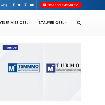
Giriş
TRABZON SMMMO TV
YELERIMIZE ÖZEL
STAJYER ÖZEL
TÜRMOB