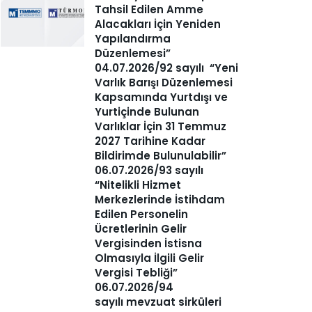
Tahsil Edilen Amme
Alacakları İçin Yeniden
Yapılandırma
Düzenlemesi”
04.07.2026/92 sayılı “Yeni
Varlık Barışı Düzenlemesi
Kapsamında Yurtdışı ve
Yurtiçinde Bulunan
Varlıklar İçin 31 Temmuz
2027 Tarihine Kadar
Bildirimde Bulunulabilir”
06.07.2026/93 sayılı
“Nitelikli Hizmet
Merkezlerinde İstihdam
Edilen Personelin
Ücretlerinin Gelir
Vergisinden İstisna
Olmasıyla İlgili Gelir
Vergisi Tebliği”
06.07.2026/94
sayılı mevzuat sirküleri