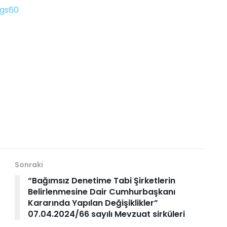
rgs60
Sonraki
“Bağımsız Denetime Tabi Şirketlerin
Belirlenmesine Dair Cumhurbaşkanı
Kararında Yapılan Değişiklikler”
07.04.2024/66 sayılı Mevzuat sirküleri