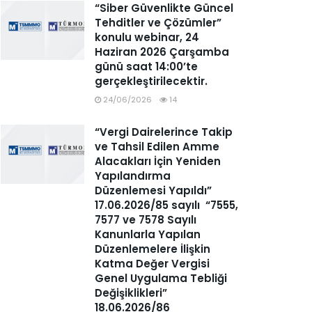
“Siber Güvenlikte Güncel
Tehditler ve Çözümler”
konulu webinar, 24
Haziran 2026 Çarşamba
günü saat 14:00’te
gerçekleştirilecektir.
24/06/2026
14
“Vergi Dairelerince Takip
ve Tahsil Edilen Amme
Alacakları İçin Yeniden
Yapılandırma
Düzenlemesi Yapıldı”
17.06.2026/85 sayılı “7555,
7577 ve 7578 Sayılı
Kanunlarla Yapılan
Düzenlemelere İlişkin
Katma Değer Vergisi
Genel Uygulama Tebliği
Değişiklikleri”
18.06.2026/86