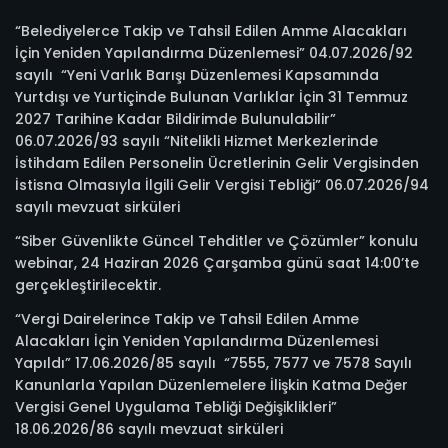
“Belediyelerce Takip ve Tahsil Edilen Amme Alacakları
İçin Yeniden Yapılandırma Düzenlemesi” 04.07.2026/92
sayılı “Yeni Varlık Barışı Düzenlemesi Kapsamında
Yurtdışı ve Yurtiçinde Bulunan Varlıklar İçin 31 Temmuz
2027 Tarihine Kadar Bildirimde Bulunulabilir”
06.07.2026/93 sayılı “Nitelikli Hizmet Merkezlerinde
İstihdam Edilen Personelin Ücretlerinin Gelir Vergisinden
İstisna Olmasıyla İlgili Gelir Vergisi Tebliği” 06.07.2026/94
sayılı mevzuat sirküleri
“Siber Güvenlikte Güncel Tehditler ve Çözümler” konulu
webinar, 24 Haziran 2026 Çarşamba günü saat 14:00’te
gerçekleştirilecektir.
“Vergi Dairelerince Takip ve Tahsil Edilen Amme
Alacakları İçin Yeniden Yapılandırma Düzenlemesi
Yapıldı” 17.06.2026/85 sayılı “7555, 7577 ve 7578 Sayılı
Kanunlarla Yapılan Düzenlemelere İlişkin Katma Değer
Vergisi Genel Uygulama Tebliği Değişiklikleri”
18.06.2026/86 sayılı mevzuat sirküleri