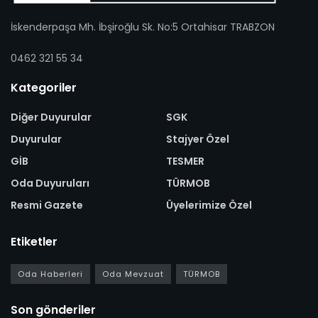
İskenderpaşa Mh. İbşiroğlu Sk. No:5 Ortahisar TRABZON
0462 321 55 34
Kategoriler
Diğer Duyurular
SGK
Duyurular
Stajyer Özel
GİB
TESMER
Oda Duyuruları
TÜRMOB
Resmi Gazete
Üyelerimize Özel
Etiketler
Oda Haberleri
Oda Mevzuat
TÜRMOB
Son gönderiler