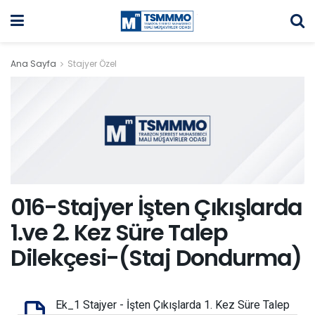
Ana Sayfa
Stajyer Özel
016-Stajyer İşten Çıkışlarda
1.ve 2. Kez Süre Talep
Dilekçesi-(Staj Dondurma)
Ek_1 Stajyer - İşten Çıkışlarda 1. Kez Süre Talep