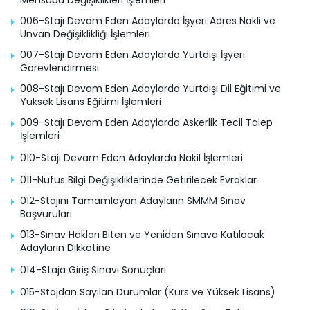
006-Stajı Devam Eden Adaylarda İşyeri Adres Nakli ve
Unvan Değişiklikliği İşlemleri
007-Stajı Devam Eden Adaylarda Yurtdışı İşyeri
Görevlendirmesi
008-Stajı Devam Eden Adaylarda Yurtdışı Dil Eğitimi ve
Yüksek Lisans Eğitimi İşlemleri
009-Stajı Devam Eden Adaylarda Askerlik Tecil Talep
İşlemleri
010-Stajı Devam Eden Adaylarda Nakil İşlemleri
011-Nüfus Bilgi Değişikliklerinde Getirilecek Evraklar
012-Stajını Tamamlayan Adayların SMMM Sınav
Başvuruları
013-Sınav Hakları Biten ve Yeniden Sınava Katılacak
Adayların Dikkatine
014-Staja Giriş Sınavı Sonuçları
015-Stajdan Sayılan Durumlar (Kurs ve Yüksek Lisans)