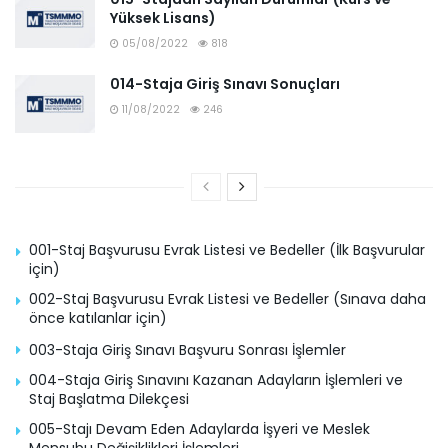
Yüksek Lisans)
05/08/2022
818
014-Staja Giriş Sınavı Sonuçları
11/08/2022
246
001-Staj Başvurusu Evrak Listesi ve Bedeller (İlk Başvurular
için)
002-Staj Başvurusu Evrak Listesi ve Bedeller (Sınava daha
önce katılanlar için)
003-Staja Giriş Sınavı Başvuru Sonrası İşlemler
004-Staja Giriş Sınavını Kazanan Adayların İşlemleri ve
Staj Başlatma Dilekçesi
005-Stajı Devam Eden Adaylarda İşyeri ve Meslek
Mensubu Değişiklikleri İşlemleri