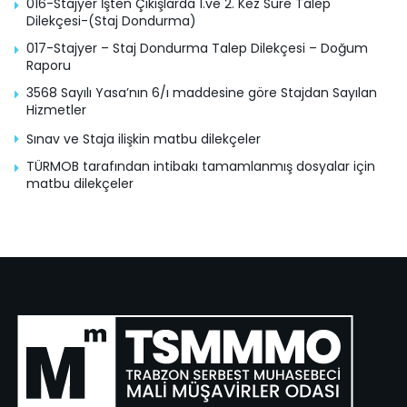
016-Stajyer İşten Çıkışlarda 1.ve 2. Kez Süre Talep
Dilekçesi-(Staj Dondurma)
017-Stajyer – Staj Dondurma Talep Dilekçesi – Doğum
Raporu
3568 Sayılı Yasa’nın 6/ı maddesine göre Stajdan Sayılan
Hizmetler
Sınav ve Staja ilişkin matbu dilekçeler
TÜRMOB tarafından intibakı tamamlanmış dosyalar için
matbu dilekçeler