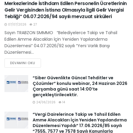
Merkezlerinde İstihdam Edilen Personelin Ücretlerinin
Gelir Vergisinden İstisna Olmasıyla İlgili Gelir Vergisi
Tebliği” 06.07.2026/94 sayılı mevzuat sirküleri
07/07/2026
27
Sayın TRABZON SMMMO “Belediyelerce Takip ve Tahsil
Edilen Amme Alacakları İçin Yeniden Yapılandırma
Düzenlemesi” 04.07.2026/92 sayılı “Yeni Varlık Barışı
Düzenlemesi...
DEVAMINI OKU
“Siber Güvenlikte Güncel Tehditler ve
Çözümler” konulu webinar, 24 Haziran 2026
Çarşamba günü saat 14:00’te
gerçekleştirilecektir.
24/06/2026
14
“Vergi Dairelerince Takip ve Tahsil Edilen
Amme Alacakları İçin Yeniden Yapılandırma
Düzenlemesi Yapıldı” 17.06.2026/85 sayılı
“7555, 7577 ve 7578 Sayılı Kanunlarla