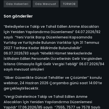
Oda Haberleri
Oda Mevzuat
TÜRMOB
Son gönderiler
“Belediyelerce Takip ve Tahsil Edilen Amme Alacakları
İçin Yeniden Yapılandırma Düzenlemesi” 04.07.2026/92
sayılı “Yeni Varlık Barışı Düzenlemesi Kapsamında
Yurtdışı ve Yurtiçinde Bulunan Varlıklar İçin 31 Temmuz
2027 Tarihine Kadar Bildirimde Bulunulabilir”
06.07.2026/93 sayılı “Nitelikli Hizmet Merkezlerinde
İstihdam Edilen Personelin Ücretlerinin Gelir Vergisinden
İstisna Olmasıyla İlgili Gelir Vergisi Tebliği” 06.07.2026/94
sayılı mevzuat sirküleri
“Siber Güvenlikte Güncel Tehditler ve Çözümler” konulu
webinar, 24 Haziran 2026 Çarşamba günü saat 14:00’te
gerçekleştirilecektir.
“Vergi Dairelerince Takip ve Tahsil Edilen Amme
Alacakları İçin Yeniden Yapılandırma Düzenlemesi
Yapıldı” 17.06.2026/85 sayılı “7555, 7577 ve 7578 Sayılı