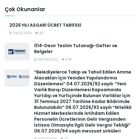
Çok Okunanlar
2026 YILI ASGARİ ÜCRET TARİFESİ
24/12/2025
2K
014-Devir Teslim Tutanağı-Defter ve
Belgeler
05/08/2022
3.4K
“Belediyelerce Takip ve Tahsil Edilen Amme
Alacakları İçin Yeniden Yapılandırma
Düzenlemesi” 04.07.2026/92 sayılı “Yeni
Varlık Barışı Düzenlemesi Kapsamında
Yurtdışı ve Yurtiçinde Bulunan Varlıklar İçin
31 Temmuz 2027 Tarihine Kadar Bildirimde
Bulunulabilir” 06.07.2026/93 sayılı “Nitelikli
Hizmet Merkezlerinde İstihdam Edilen
Personelin Ücretlerinin Gelir Vergisinden
İstisna Olmasıyla İlgili Gelir Vergisi Tebliği”
06.07.2026/94 sayılı mevzuat sirküleri
07/07/2026
27