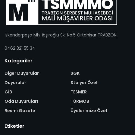
İskenderpaşa Mh. İbşiroğlu Sk. No:5 Ortahisar TRABZON
0462 321 55 34
Kategoriler
Diğer Duyurular
SGK
Duyurular
Stajyer Özel
GİB
TESMER
Oda Duyuruları
TÜRMOB
Resmi Gazete
Üyelerimize Özel
Etiketler