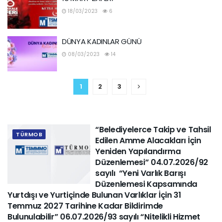
18/03/2023
6
DÜNYA KADINLAR GÜNÜ
08/03/2023
14
1
2
3
“Belediyelerce Takip ve Tahsil
TÜRMOB
Edilen Amme Alacakları İçin
Yeniden Yapılandırma
Düzenlemesi” 04.07.2026/92
sayılı “Yeni Varlık Barışı
Düzenlemesi Kapsamında
Yurtdışı ve Yurtiçinde Bulunan Varlıklar İçin 31
Temmuz 2027 Tarihine Kadar Bildirimde
Bulunulabilir” 06.07.2026/93 sayılı “Nitelikli Hizmet