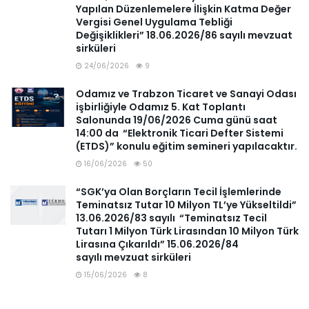
Yapılan Düzenlemelere İlişkin Katma Değer
Vergisi Genel Uygulama Tebliği
Değişiklikleri” 18.06.2026/86 sayılı mevzuat
sirküleri
24/06/2026
9
Odamız ve Trabzon Ticaret ve Sanayi Odası
işbirliğiyle Odamız 5. Kat Toplantı
Salonunda 19/06/2026 Cuma günü saat
14:00 da “Elektronik Ticari Defter Sistemi
(ETDS)” konulu eğitim semineri yapılacaktır.
16/06/2026
50
“SGK’ya Olan Borçların Tecil İşlemlerinde
Teminatsız Tutar 10 Milyon TL’ye Yükseltildi”
13.06.2026/83 sayılı “Teminatsız Tecil
Tutarı 1 Milyon Türk Lirasından 10 Milyon Türk
Lirasına Çıkarıldı” 15.06.2026/84
sayılı mevzuat sirküleri
15/06/2026
8