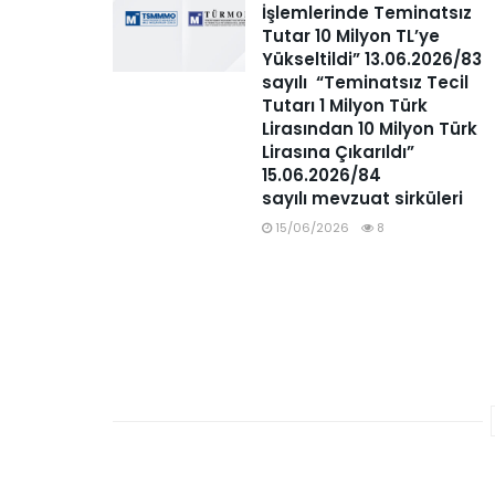
İşlemlerinde Teminatsız
Tutar 10 Milyon TL’ye
Yükseltildi” 13.06.2026/83
sayılı “Teminatsız Tecil
Tutarı 1 Milyon Türk
Lirasından 10 Milyon Türk
Lirasına Çıkarıldı”
15.06.2026/84
sayılı mevzuat sirküleri
15/06/2026
8