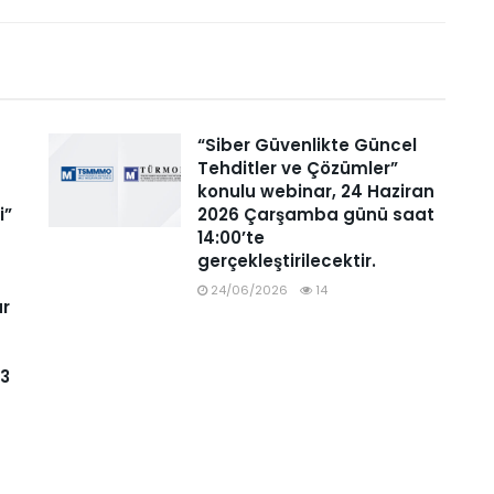
“Siber Güvenlikte Güncel
Tehditler ve Çözümler”
konulu webinar, 24 Haziran
i”
2026 Çarşamba günü saat
14:00’te
gerçekleştirilecektir.
24/06/2026
14
ar
93