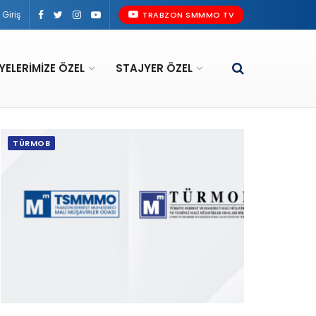
Giriş
TRABZON SMMMO TV
YELERIMIZE ÖZEL
STAJYER ÖZEL
TÜRMOB