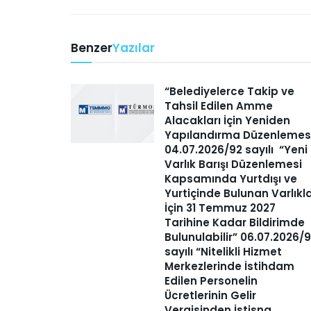
Benzer
Yazılar
“Belediyelerce Takip ve
Tahsil Edilen Amme
Alacakları İçin Yeniden
Yapılandırma Düzenlemes
04.07.2026/92 sayılı “Yeni
Varlık Barışı Düzenlemesi
Kapsamında Yurtdışı ve
Yurtiçinde Bulunan Varlıkl
İçin 31 Temmuz 2027
Tarihine Kadar Bildirimde
Bulunulabilir” 06.07.2026/
sayılı “Nitelikli Hizmet
Merkezlerinde İstihdam
Edilen Personelin
Ücretlerinin Gelir
Vergisinden İstisna