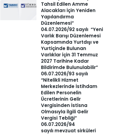
Tahsil Edilen Amme
Alacakları İçin Yeniden
Yapılandırma
Düzenlemesi”
04.07.2026/92 sayılı “Yeni
Varlık Barışı Düzenlemesi
Kapsamında Yurtdışı ve
Yurtiçinde Bulunan
Varlıklar İçin 31 Temmuz
2027 Tarihine Kadar
Bildirimde Bulunulabilir”
06.07.2026/93 sayılı
“Nitelikli Hizmet
Merkezlerinde İstihdam
Edilen Personelin
Ücretlerinin Gelir
Vergisinden İstisna
Olmasıyla İlgili Gelir
Vergisi Tebliği”
06.07.2026/94
sayılı mevzuat sirküleri