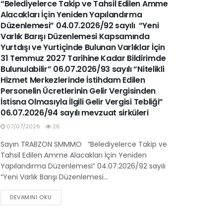
“Belediyelerce Takip ve Tahsil Edilen Amme
Alacakları İçin Yeniden Yapılandırma
Düzenlemesi” 04.07.2026/92 sayılı “Yeni
Varlık Barışı Düzenlemesi Kapsamında
Yurtdışı ve Yurtiçinde Bulunan Varlıklar İçin
31 Temmuz 2027 Tarihine Kadar Bildirimde
Bulunulabilir” 06.07.2026/93 sayılı “Nitelikli
Hizmet Merkezlerinde İstihdam Edilen
Personelin Ücretlerinin Gelir Vergisinden
İstisna Olmasıyla İlgili Gelir Vergisi Tebliği”
06.07.2026/94 sayılı mevzuat sirküleri
07/07/2026
26
Sayın TRABZON SMMMO “Belediyelerce Takip ve
Tahsil Edilen Amme Alacakları İçin Yeniden
Yapılandırma Düzenlemesi” 04.07.2026/92 sayılı
“Yeni Varlık Barışı Düzenlemesi...
DEVAMINI OKU