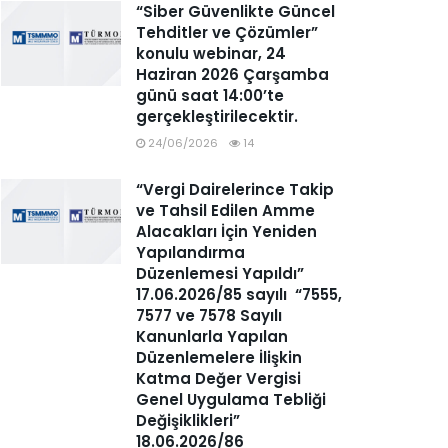
“Siber Güvenlikte Güncel
Tehditler ve Çözümler”
konulu webinar, 24
Haziran 2026 Çarşamba
günü saat 14:00’te
gerçekleştirilecektir.
24/06/2026
14
“Vergi Dairelerince Takip
ve Tahsil Edilen Amme
Alacakları İçin Yeniden
Yapılandırma
Düzenlemesi Yapıldı”
17.06.2026/85 sayılı “7555,
7577 ve 7578 Sayılı
Kanunlarla Yapılan
Düzenlemelere İlişkin
Katma Değer Vergisi
Genel Uygulama Tebliği
Değişiklikleri”
18.06.2026/86