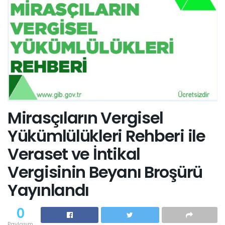
Mirasçıların Vergisel
Yükümlülükleri Rehberi ile
Veraset ve İntikal
Vergisinin Beyanı Broşürü
Yayınlandı
0
Paylaşım