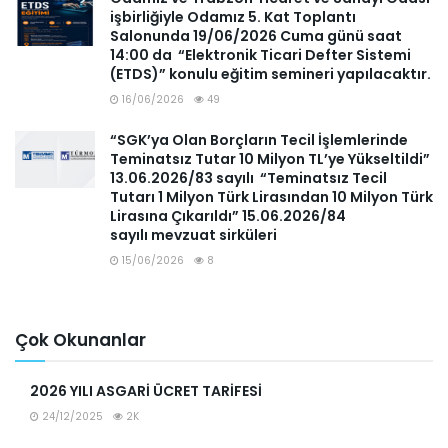
işbirliğiyle Odamız 5. Kat Toplantı
Salonunda 19/06/2026 Cuma günü saat
14:00 da “Elektronik Ticari Defter Sistemi
(ETDS)” konulu eğitim semineri yapılacaktır.
16/06/2026
49
“SGK’ya Olan Borçların Tecil İşlemlerinde
Teminatsız Tutar 10 Milyon TL’ye Yükseltildi”
13.06.2026/83 sayılı “Teminatsız Tecil
Tutarı 1 Milyon Türk Lirasından 10 Milyon Türk
Lirasına Çıkarıldı” 15.06.2026/84
sayılı mevzuat sirküleri
15/06/2026
8
Çok Okunanlar
2026 YILI ASGARİ ÜCRET TARİFESİ
24/12/2025
2K