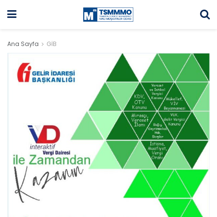
Ana Sayfa
GİB