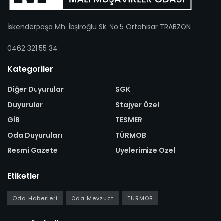
İskenderpaşa Mh. İbşiroğlu Sk. No:5 Ortahisar TRABZON
0462 321 55 34
Kategoriler
Diğer Duyurular
SGK
Duyurular
Stajyer Özel
GİB
TESMER
Oda Duyuruları
TÜRMOB
Resmi Gazete
Üyelerimize Özel
Etiketler
Oda Haberleri
Oda Mevzuat
TÜRMOB