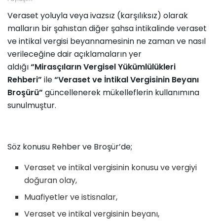
Veraset yoluyla veya ivazsız (karşılıksız) olarak
malların bir şahıstan diğer şahsa intikalinde veraset
ve intikal vergisi beyannamesinin ne zaman ve nasıl
verileceğine dair açıklamaların yer
aldığı
“Mirasçıların Vergisel Yükümlülükleri
Rehberi”
ile
“Veraset ve İntikal Vergisinin Beyanı
Broşürü”
güncellenerek mükelleflerin kullanımına
sunulmuştur.
Söz konusu Rehber ve Broşür’de;
Veraset ve intikal vergisinin konusu ve vergiyi
doğuran olay,
Muafiyetler ve istisnalar,
Veraset ve intikal vergisinin beyanı,