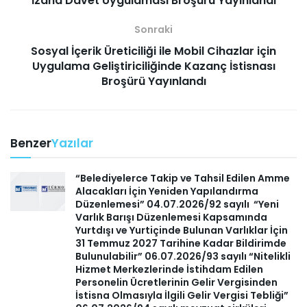
İzaha Davet Uygulaması Broşürü Yayınlandı
Sonraki
Sosyal İçerik Üreticiliği ile Mobil Cihazlar için
Uygulama Geliştiriciliğinde Kazanç İstisnası
Broşürü Yayınlandı
Benzer
Yazılar
“Belediyelerce Takip ve Tahsil Edilen Amme
Alacakları İçin Yeniden Yapılandırma
Düzenlemesi” 04.07.2026/92 sayılı “Yeni
Varlık Barışı Düzenlemesi Kapsamında
Yurtdışı ve Yurtiçinde Bulunan Varlıklar İçin
31 Temmuz 2027 Tarihine Kadar Bildirimde
Bulunulabilir” 06.07.2026/93 sayılı “Nitelikli
Hizmet Merkezlerinde İstihdam Edilen
Personelin Ücretlerinin Gelir Vergisinden
İstisna Olmasıyla İlgili Gelir Vergisi Tebliği”