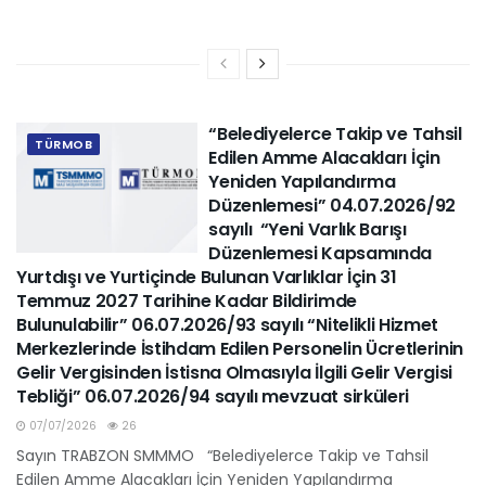
“Belediyelerce Takip ve Tahsil
TÜRMOB
Edilen Amme Alacakları İçin
Yeniden Yapılandırma
Düzenlemesi” 04.07.2026/92
sayılı “Yeni Varlık Barışı
Düzenlemesi Kapsamında
Yurtdışı ve Yurtiçinde Bulunan Varlıklar İçin 31
Temmuz 2027 Tarihine Kadar Bildirimde
Bulunulabilir” 06.07.2026/93 sayılı “Nitelikli Hizmet
Merkezlerinde İstihdam Edilen Personelin Ücretlerinin
Gelir Vergisinden İstisna Olmasıyla İlgili Gelir Vergisi
Tebliği” 06.07.2026/94 sayılı mevzuat sirküleri
07/07/2026
26
Sayın TRABZON SMMMO “Belediyelerce Takip ve Tahsil
Edilen Amme Alacakları İçin Yeniden Yapılandırma