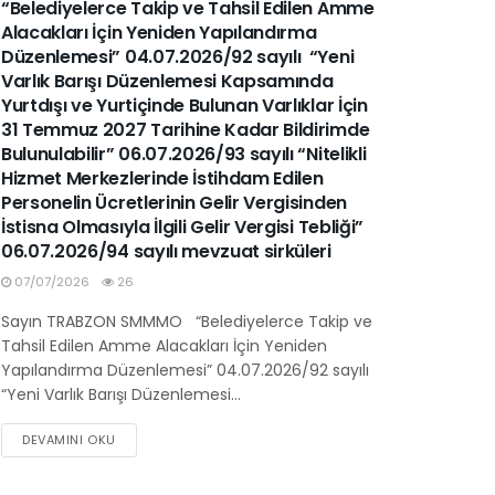
“Belediyelerce Takip ve Tahsil Edilen Amme
Alacakları İçin Yeniden Yapılandırma
Düzenlemesi” 04.07.2026/92 sayılı “Yeni
Varlık Barışı Düzenlemesi Kapsamında
Yurtdışı ve Yurtiçinde Bulunan Varlıklar İçin
31 Temmuz 2027 Tarihine Kadar Bildirimde
Bulunulabilir” 06.07.2026/93 sayılı “Nitelikli
Hizmet Merkezlerinde İstihdam Edilen
Personelin Ücretlerinin Gelir Vergisinden
İstisna Olmasıyla İlgili Gelir Vergisi Tebliği”
06.07.2026/94 sayılı mevzuat sirküleri
07/07/2026
26
Sayın TRABZON SMMMO “Belediyelerce Takip ve
Tahsil Edilen Amme Alacakları İçin Yeniden
Yapılandırma Düzenlemesi” 04.07.2026/92 sayılı
“Yeni Varlık Barışı Düzenlemesi...
DEVAMINI OKU