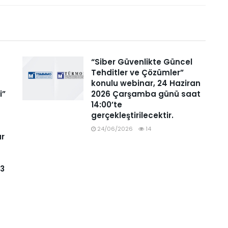
“Siber Güvenlikte Güncel
Tehditler ve Çözümler”
konulu webinar, 24 Haziran
i”
2026 Çarşamba günü saat
14:00’te
gerçekleştirilecektir.
24/06/2026
14
ar
93