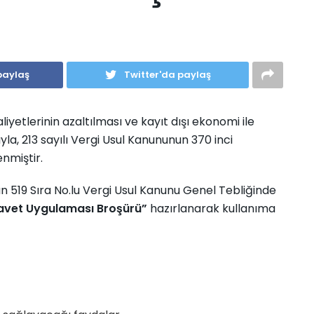
paylaş
Twitter'da paylaş
yetlerinin azaltılması ve kayıt dışı ekonomi ile
la, 213 sayılı Vergi Usul Kanununun 370 inci
nmiştir.
519 Sıra No.lu Vergi Usul Kanunu Genel Tebliğinde
avet Uygulaması
Broşürü”
hazırlanarak
kullanıma