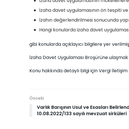
İzaha davet uygulamasının mükelleflere
İzaha davet uygulamasının ön tespiti ve 
İzahın değerlendirilmesi sonucunda yapı
Hangi konularda izaha davet uygulaması
gibi konularda açıklayıcı bilgilere yer verilmişt
İzaha Davet Uygulaması Broşürüne ulaşmak 
Konu hakkında detaylı bilgi için Vergi İletişi
Önceki
Varlık Barışının Usul ve Esasları Belirlend
10.08.2022/133 sayılı mevzuat sirküleri