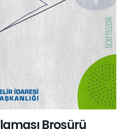
laması Broşürü