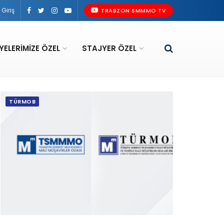
Giriş
TRABZON SMMMO TV
YELERIMIZE ÖZEL
STAJYER ÖZEL
TÜRMOB