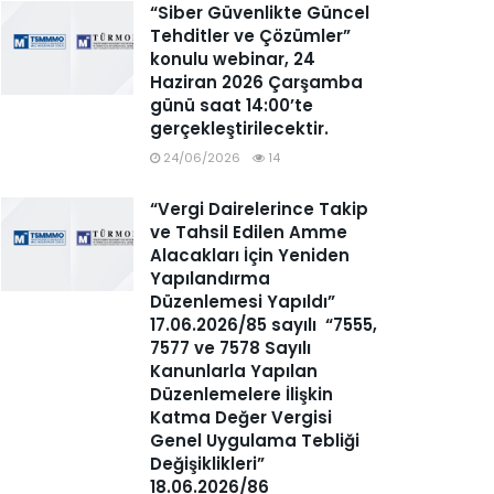
“Siber Güvenlikte Güncel
Tehditler ve Çözümler”
konulu webinar, 24
Haziran 2026 Çarşamba
günü saat 14:00’te
gerçekleştirilecektir.
24/06/2026
14
“Vergi Dairelerince Takip
ve Tahsil Edilen Amme
Alacakları İçin Yeniden
Yapılandırma
Düzenlemesi Yapıldı”
17.06.2026/85 sayılı “7555,
7577 ve 7578 Sayılı
Kanunlarla Yapılan
Düzenlemelere İlişkin
Katma Değer Vergisi
Genel Uygulama Tebliği
Değişiklikleri”
18.06.2026/86