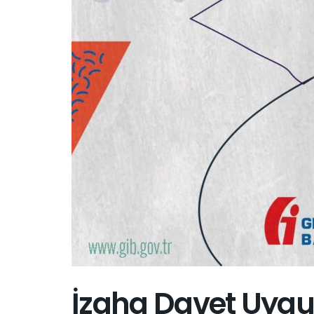
İzaha Davet Uygu