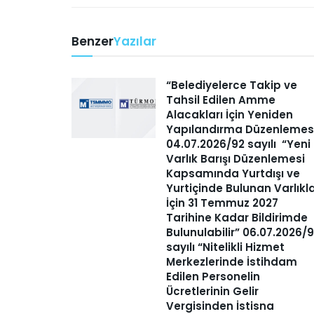
Benzer
Yazılar
“Belediyelerce Takip ve
Tahsil Edilen Amme
Alacakları İçin Yeniden
Yapılandırma Düzenlemes
04.07.2026/92 sayılı “Yeni
Varlık Barışı Düzenlemesi
Kapsamında Yurtdışı ve
Yurtiçinde Bulunan Varlıkl
İçin 31 Temmuz 2027
Tarihine Kadar Bildirimde
Bulunulabilir” 06.07.2026/
sayılı “Nitelikli Hizmet
Merkezlerinde İstihdam
Edilen Personelin
Ücretlerinin Gelir
Vergisinden İstisna