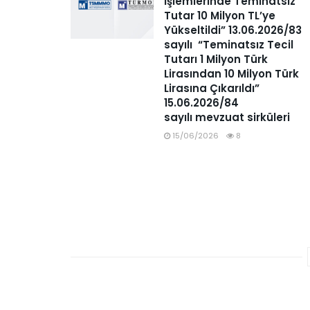
İşlemlerinde Teminatsız
Tutar 10 Milyon TL’ye
Yükseltildi” 13.06.2026/83
sayılı “Teminatsız Tecil
Tutarı 1 Milyon Türk
Lirasından 10 Milyon Türk
Lirasına Çıkarıldı”
15.06.2026/84
sayılı mevzuat sirküleri
15/06/2026
8