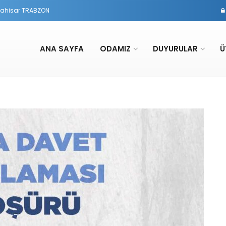
rtahisar TRABZON
ANA SAYFA
ODAMIZ
DUYURULAR
Ü