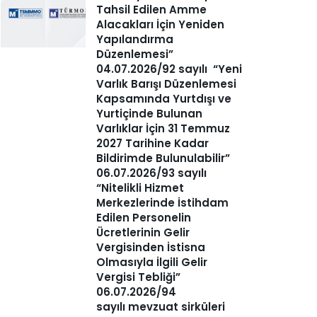
Tahsil Edilen Amme
Alacakları İçin Yeniden
Yapılandırma
Düzenlemesi”
04.07.2026/92 sayılı “Yeni
Varlık Barışı Düzenlemesi
Kapsamında Yurtdışı ve
Yurtiçinde Bulunan
Varlıklar İçin 31 Temmuz
2027 Tarihine Kadar
Bildirimde Bulunulabilir”
06.07.2026/93 sayılı
“Nitelikli Hizmet
Merkezlerinde İstihdam
Edilen Personelin
Ücretlerinin Gelir
Vergisinden İstisna
Olmasıyla İlgili Gelir
Vergisi Tebliği”
06.07.2026/94
sayılı mevzuat sirküleri