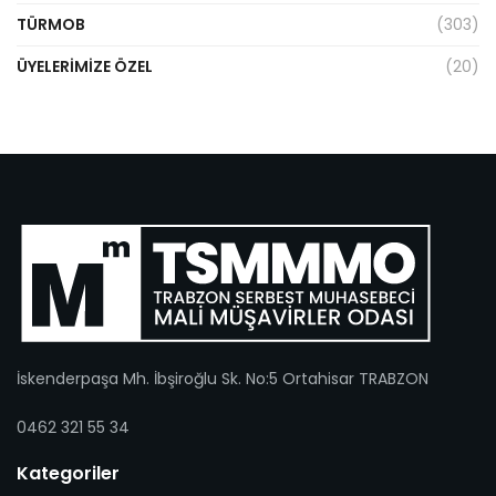
TÜRMOB
(303)
ÜYELERIMIZE ÖZEL
(20)
İskenderpaşa Mh. İbşiroğlu Sk. No:5 Ortahisar TRABZON
0462 321 55 34
Kategoriler