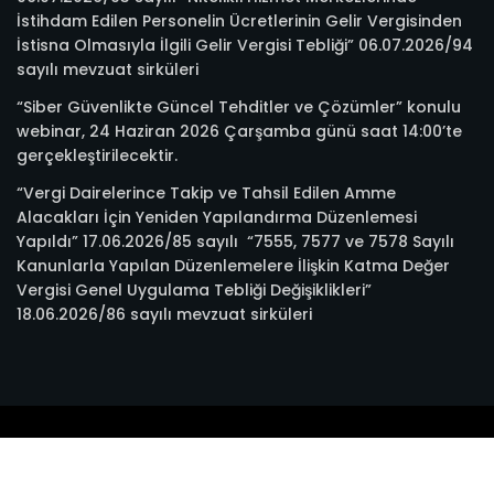
İstihdam Edilen Personelin Ücretlerinin Gelir Vergisinden
İstisna Olmasıyla İlgili Gelir Vergisi Tebliği” 06.07.2026/94
sayılı mevzuat sirküleri
“Siber Güvenlikte Güncel Tehditler ve Çözümler” konulu
webinar, 24 Haziran 2026 Çarşamba günü saat 14:00’te
gerçekleştirilecektir.
“Vergi Dairelerince Takip ve Tahsil Edilen Amme
Alacakları İçin Yeniden Yapılandırma Düzenlemesi
Yapıldı” 17.06.2026/85 sayılı “7555, 7577 ve 7578 Sayılı
Kanunlarla Yapılan Düzenlemelere İlişkin Katma Değer
Vergisi Genel Uygulama Tebliği Değişiklikleri”
18.06.2026/86 sayılı mevzuat sirküleri