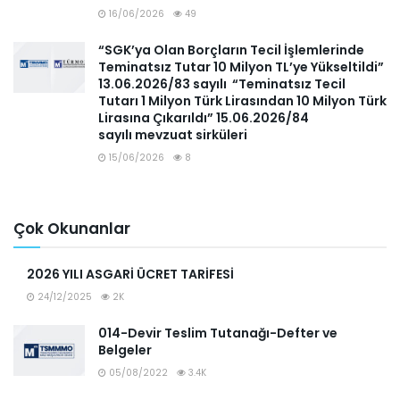
16/06/2026
49
“SGK’ya Olan Borçların Tecil İşlemlerinde
Teminatsız Tutar 10 Milyon TL’ye Yükseltildi”
13.06.2026/83 sayılı “Teminatsız Tecil
Tutarı 1 Milyon Türk Lirasından 10 Milyon Türk
Lirasına Çıkarıldı” 15.06.2026/84
sayılı mevzuat sirküleri
15/06/2026
8
Çok Okunanlar
2026 YILI ASGARİ ÜCRET TARİFESİ
24/12/2025
2K
014-Devir Teslim Tutanağı-Defter ve
Belgeler
05/08/2022
3.4K