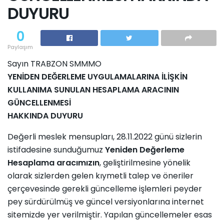
DUYURU
0
Paylaşım
Sayın TRABZON SMMMO
YENİDEN DEĞERLEME UYGULAMALARINA İLİŞKİN
KULLANIMA SUNULAN HESAPLAMA
ARACININ
GÜNCELLENMESİ
HAKKINDA DUYURU
Değerli meslek mensupları, 28.11.2022 günü sizlerin
istifadesine sunduğumuz
Yeniden Değerleme
Hesaplama aracımızın
, geliştirilmesine yönelik
olarak sizlerden gelen kıymetli talep ve öneriler
çerçevesinde gerekli güncelleme işlemleri peyder
pey sürdürülmüş ve güncel versiyonlarına internet
sitemizde yer verilmiştir. Yapılan güncellemeler esas