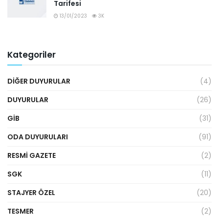
Tarifesi
13/01/2023
3K
Kategoriler
DIĞER DUYURULAR
(4)
DUYURULAR
(26)
GİB
(31)
ODA DUYURULARI
(91)
RESMI GAZETE
(2)
SGK
(11)
STAJYER ÖZEL
(20)
TESMER
(2)