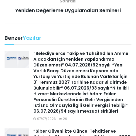
Sonraki
Yeniden Değerleme Uygulamaları Semineri
Benzer
Yazılar
“Belediyelerce Takip ve Tahsil Edilen Amme
Alacakları İçin Yeniden Yapılandırma
Düzenlemesi” 04.07.2026/92 sayılı “Yeni
Varlık Barışı Düzenlemesi Kapsamında
Yurtdışı ve Yurtiçinde Bulunan Varlıklar İçin
31 Temmuz 2027 Tarihine Kadar Bildirimde
Bulunulabilir” 06.07.2026/93 sayılı “Nitelikli
Hizmet Merkezlerinde İstihdam Edilen
Personelin Ücretlerinin Gelir Vergisinden
İstisna Olmasıyla İlgili Gelir Vergisi Tebliği”
06.07.2026/94 sayılı mevzuat sirküleri
07/07/2026
26
“Siber Güvenlikte Güncel Tehditler ve