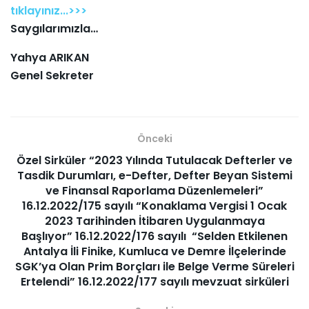
tıklayınız...>>>
Saygılarımızla…
Yahya ARIKAN
Genel Sekreter
Önceki
Özel Sirküler “2023 Yılında Tutulacak Defterler ve
Tasdik Durumları, e-Defter, Defter Beyan Sistemi
ve Finansal Raporlama Düzenlemeleri”
16.12.2022/175 sayılı “Konaklama Vergisi 1 Ocak
2023 Tarihinden İtibaren Uygulanmaya
Başlıyor” 16.12.2022/176 sayılı “Selden Etkilenen
Antalya İli Finike, Kumluca ve Demre İlçelerinde
SGK’ya Olan Prim Borçları ile Belge Verme Süreleri
Ertelendi” 16.12.2022/177 sayılı mevzuat sirküleri