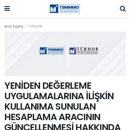
Ana Sayfa
TÜRMOB
YENİDEN DEĞERLEME
UYGULAMALARINA İLİŞKİN
KULLANIMA SUNULAN
HESAPLAMA ARACININ
GÜNCELLENMESİ HAKKINDA