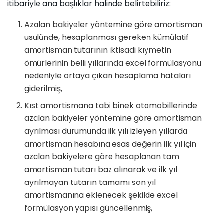
itibariyle ana başlıklar halinde belirtebiliriz:
Azalan bakiyeler yöntemine göre amortisman
usulünde, hesaplanması gereken kümülatif
amortisman tutarının iktisadi kıymetin
ömürlerinin belli yıllarında excel formülasyonu
nedeniyle ortaya çıkan hesaplama hataları
giderilmiş,
Kıst amortismana tabi binek otomobillerinde
azalan bakiyeler yöntemine göre amortisman
ayrılması durumunda ilk yılı izleyen yıllarda
amortisman hesabına esas değerin ilk yıl için
azalan bakiyelere göre hesaplanan tam
amortisman tutarı baz alınarak ve ilk yıl
ayrılmayan tutarın tamamı son yıl
amortismanına eklenecek şekilde excel
formülasyon yapısı güncellenmiş,