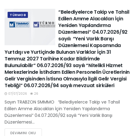
“Belediyelerce Takip ve Tahsil
TÜRMOB
Edilen Amme Alacakları İçin
Yeniden Yapılandırma
Düzenlemesi” 04.07.2026/92
sayılı “Yeni Varlık Barışı
Düzenlemesi Kapsamında
Yurtdışı ve Yurtiçinde Bulunan Varlıklar İçin 31
Temmuz 2027 Tarihine Kadar Bildirimde
Bulunulabilir” 06.07.2026/93 sayılı “Nitelikli Hizmet
Merkezlerinde İstihdam Edilen Personelin Ücretlerinin
Gelir Vergisinden İstisna Olmasıyla İlgili Gelir Vergisi
Tebliği” 06.07.2026/94 sayılı mevzuat sirküleri
07/07/2026
26
Sayın TRABZON SMMMO “Belediyelerce Takip ve Tahsil
Edilen Amme Alacakları İçin Yeniden Yapılandırma
Düzenlemesi” 04.07.2026/92 sayılı “Yeni Varlık Barışı
Düzenlemesi...
DEVAMINI OKU