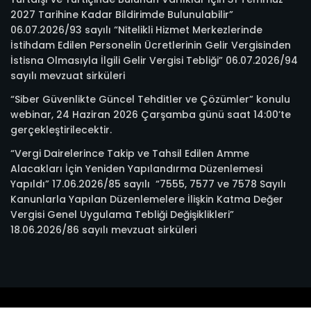
2027 Tarihine Kadar Bildirimde Bulunulabilir”
06.07.2026/93 sayılı “Nitelikli Hizmet Merkezlerinde
İstihdam Edilen Personelin Ücretlerinin Gelir Vergisinden
İstisna Olmasıyla İlgili Gelir Vergisi Tebliği” 06.07.2026/94
sayılı mevzuat sirküleri
“Siber Güvenlikte Güncel Tehditler ve Çözümler” konulu
webinar, 24 Haziran 2026 Çarşamba günü saat 14:00’te
gerçekleştirilecektir.
“Vergi Dairelerince Takip ve Tahsil Edilen Amme
Alacakları İçin Yeniden Yapılandırma Düzenlemesi
Yapıldı” 17.06.2026/85 sayılı “7555, 7577 ve 7578 Sayılı
Kanunlarla Yapılan Düzenlemelere İlişkin Katma Değer
Vergisi Genel Uygulama Tebliği Değişiklikleri”
18.06.2026/86 sayılı mevzuat sirküleri