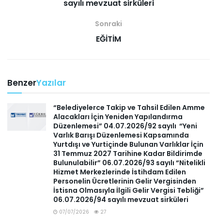
sayılı mevzuat sirküleri
Sonraki
EĞİTİM
Benzer
Yazılar
“Belediyelerce Takip ve Tahsil Edilen Amme
Alacakları İçin Yeniden Yapılandırma
Düzenlemesi” 04.07.2026/92 sayılı “Yeni
Varlık Barışı Düzenlemesi Kapsamında
Yurtdışı ve Yurtiçinde Bulunan Varlıklar İçin
31 Temmuz 2027 Tarihine Kadar Bildirimde
Bulunulabilir” 06.07.2026/93 sayılı “Nitelikli
Hizmet Merkezlerinde İstihdam Edilen
Personelin Ücretlerinin Gelir Vergisinden
İstisna Olmasıyla İlgili Gelir Vergisi Tebliği”
06.07.2026/94 sayılı mevzuat sirküleri
07/07/2026
27