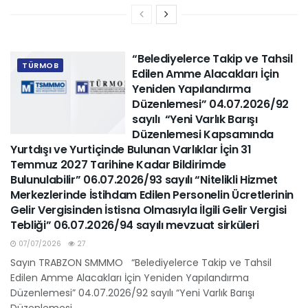
“Belediyelerce Takip ve Tahsil
TÜRMOB
Edilen Amme Alacakları İçin
Yeniden Yapılandırma
Düzenlemesi” 04.07.2026/92
sayılı “Yeni Varlık Barışı
Düzenlemesi Kapsamında
Yurtdışı ve Yurtiçinde Bulunan Varlıklar İçin 31
Temmuz 2027 Tarihine Kadar Bildirimde
Bulunulabilir” 06.07.2026/93 sayılı “Nitelikli Hizmet
Merkezlerinde İstihdam Edilen Personelin Ücretlerinin
Gelir Vergisinden İstisna Olmasıyla İlgili Gelir Vergisi
Tebliği” 06.07.2026/94 sayılı mevzuat sirküleri
07/07/2026
27
Sayın TRABZON SMMMO “Belediyelerce Takip ve Tahsil
Edilen Amme Alacakları İçin Yeniden Yapılandırma
Düzenlemesi” 04.07.2026/92 sayılı “Yeni Varlık Barışı