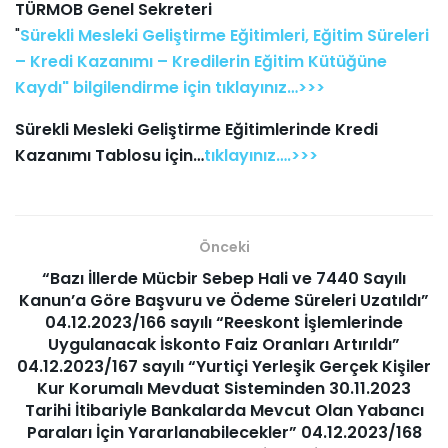
TÜRMOB Genel Sekreteri
"
Sürekli Mesleki Geliştirme Eğitimleri, Eğitim Süreleri
– Kredi Kazanımı – Kredilerin Eğitim Kütüğüne
Kaydı" bilgilendirme için tıklayınız…>>>
Sürekli Mesleki Geliştirme Eğitimlerinde Kredi
Kazanımı Tablosu için…
tıklayınız….>>>
Önceki
“Bazı İllerde Mücbir Sebep Hali ve 7440 Sayılı
Kanun’a Göre Başvuru ve Ödeme Süreleri Uzatıldı”
04.12.2023/166 sayılı “Reeskont İşlemlerinde
Uygulanacak İskonto Faiz Oranları Artırıldı”
04.12.2023/167 sayılı “Yurtiçi Yerleşik Gerçek Kişiler
Kur Korumalı Mevduat Sisteminden 30.11.2023
Tarihi İtibariyle Bankalarda Mevcut Olan Yabancı
Paraları İçin Yararlanabilecekler” 04.12.2023/168