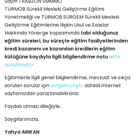
Sayın TRABZON SMMMO
TÜRMOB Sürekli Mesleki Geliştirme Eğitimi
Yönetmeliği ve TÜRMOB SÜRGEM Sürekli Mesleki
Geliştirme Eğitimlerine İlişkin Usul ve Esaslar
Hakkında Yönerge kapsamında
tabi olduğunuz
eğitim süreleri, bu süreçte eğitim faaliyetlerinden
kredi kazanımı ve kazanılan kredilerin eğitim
kütüğüne kaydıyla ilgili bilgilendirme notu
ekte
sunulmuştur.
Eğitimlerle ilgili genel bilgilendirme, mevzuat ve sıkça
sorulan sorular için
surgem.org.tr
adresli internet
sayfamızdan yararlanabilirsiniz.
Faydalı olması dileğiyle…
Saygılarımızla,
Yahya ARIKAN