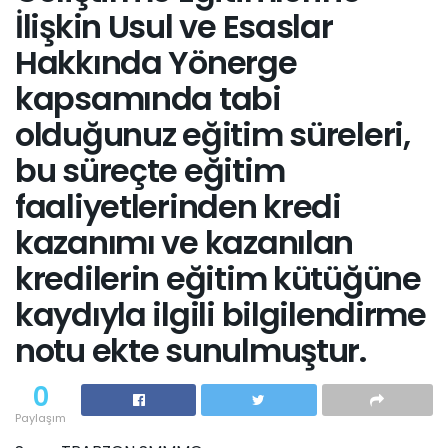
İlişkin Usul ve Esaslar
Hakkında Yönerge
kapsamında tabi
olduğunuz eğitim süreleri,
bu süreçte eğitim
faaliyetlerinden kredi
kazanımı ve kazanılan
kredilerin eğitim kütüğüne
kaydıyla ilgili bilgilendirme
notu ekte sunulmuştur.
0
Paylaşım