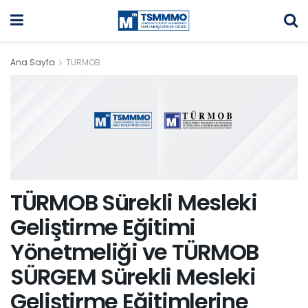
Ana Sayfa
TÜRMOB
TÜRMOB Sürekli Mesleki
Geliştirme Eğitimi
Yönetmeliği ve TÜRMOB
SÜRGEM Sürekli Mesleki
Geliştirme Eğitimlerine