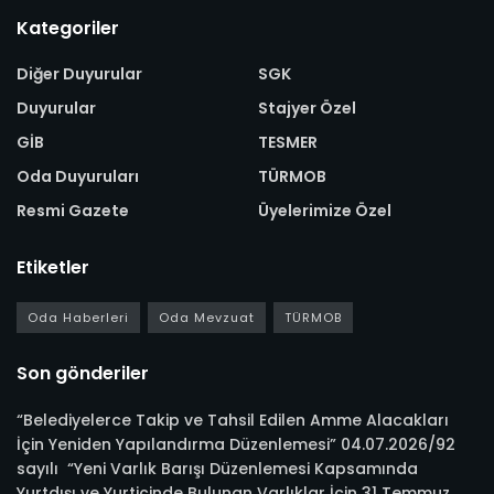
Kategoriler
Diğer Duyurular
SGK
Duyurular
Stajyer Özel
GİB
TESMER
Oda Duyuruları
TÜRMOB
Resmi Gazete
Üyelerimize Özel
Etiketler
Oda Haberleri
Oda Mevzuat
TÜRMOB
Son gönderiler
“Belediyelerce Takip ve Tahsil Edilen Amme Alacakları
İçin Yeniden Yapılandırma Düzenlemesi” 04.07.2026/92
sayılı “Yeni Varlık Barışı Düzenlemesi Kapsamında
Yurtdışı ve Yurtiçinde Bulunan Varlıklar İçin 31 Temmuz