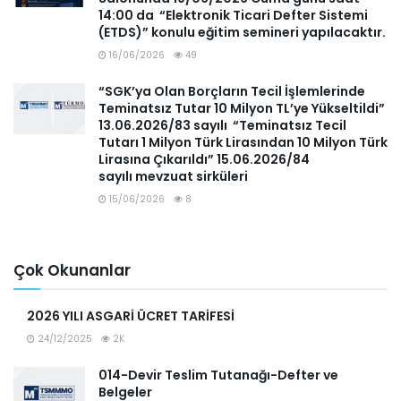
14:00 da “Elektronik Ticari Defter Sistemi
(ETDS)” konulu eğitim semineri yapılacaktır.
16/06/2026
49
“SGK’ya Olan Borçların Tecil İşlemlerinde
Teminatsız Tutar 10 Milyon TL’ye Yükseltildi”
13.06.2026/83 sayılı “Teminatsız Tecil
Tutarı 1 Milyon Türk Lirasından 10 Milyon Türk
Lirasına Çıkarıldı” 15.06.2026/84
sayılı mevzuat sirküleri
15/06/2026
8
Çok Okunanlar
2026 YILI ASGARİ ÜCRET TARİFESİ
24/12/2025
2K
014-Devir Teslim Tutanağı-Defter ve
Belgeler