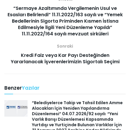
“Sermaye Azaltımında Vergilemenin Usul ve
Esasları Belirlendi” 11.11.2022/163 sayılı ve “Yemek
Bedellerinin Sigorta Priminden Kısmen İstisna
Edilmesiyle İlgili Yeni Düzenleme Yapıldı”
11.11.2022/164 sayılı mevzuat sirküleri
Sonraki
Kredi Faiz veya Kar Payı Desteğinden
Yararlanacak İşverenlerimizin Sigortalı Seçimi
Benzer
Yazılar
“Belediyelerce Takip ve Tahsil Edilen Amme
Alacakları İçin Yeniden Yapılandırma
Düzenlemesi” 04.07.2026/92 sayılı “Yeni
Varlık Barışı Düzenlemesi Kapsamında
Yurtdışı ve Yurtiçinde Bulunan Varlıklar İçin