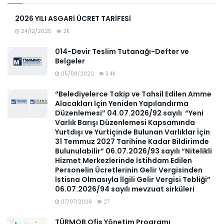
2026 YILI ASGARİ ÜCRET TARİFESİ
24/12/2025
2K
014-Devir Teslim Tutanağı-Defter ve
Belgeler
05/08/2022
3.4K
“Belediyelerce Takip ve Tahsil Edilen Amme
Alacakları İçin Yeniden Yapılandırma
Düzenlemesi” 04.07.2026/92 sayılı “Yeni
Varlık Barışı Düzenlemesi Kapsamında
Yurtdışı ve Yurtiçinde Bulunan Varlıklar İçin
31 Temmuz 2027 Tarihine Kadar Bildirimde
Bulunulabilir” 06.07.2026/93 sayılı “Nitelikli
Hizmet Merkezlerinde İstihdam Edilen
Personelin Ücretlerinin Gelir Vergisinden
İstisna Olmasıyla İlgili Gelir Vergisi Tebliği”
06.07.2026/94 sayılı mevzuat sirküleri
07/07/2026
27
TÜRMOB Ofis Yönetim Programı