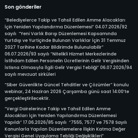
Son gönderiler
“Belediyelerce Takip ve Tahsil Edilen Amme Alacakları
İçin Yeniden Yapılandırma Düzenlemesi” 04.07.2026/92
sayılı “Yeni Varlık Barışı Düzenlemesi Kapsamında
Yurtdışı ve Yurtiçinde Bulunan Varlıklar İçin 31 Temmuz
2027 Tarihine Kadar Bildirimde Bulunulabilir”
06.07.2026/93 sayılı “Nitelikli Hizmet Merkezlerinde
İstihdam Edilen Personelin Ücretlerinin Gelir Vergisinden
İstisna Olmasıyla İlgili Gelir Vergisi Tebliği” 06.07.2026/94
sayılı mevzuat sirküleri
“Siber Güvenlikte Güncel Tehditler ve Çözümler” konulu
webinar, 24 Haziran 2026 Çarşamba günü saat 14:00’te
gerçekleştirilecektir.
“Vergi Dairelerince Takip ve Tahsil Edilen Amme
Alacakları İçin Yeniden Yapılandırma Düzenlemesi
Yapıldı” 17.06.2026/85 sayılı “7555, 7577 ve 7578 Sayılı
Kanunlarla Yapılan Düzenlemelere İlişkin Katma Değer
Vergisi Genel Uygulama Tebliği Değişiklikleri”