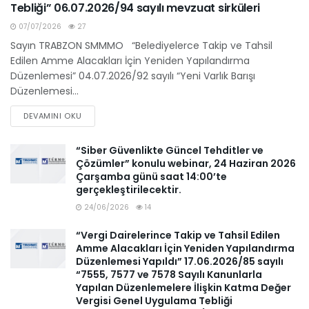
Tebliği” 06.07.2026/94 sayılı mevzuat sirküleri
07/07/2026
27
Sayın TRABZON SMMMO “Belediyelerce Takip ve Tahsil
Edilen Amme Alacakları İçin Yeniden Yapılandırma
Düzenlemesi” 04.07.2026/92 sayılı “Yeni Varlık Barışı
Düzenlemesi...
DEVAMINI OKU
“Siber Güvenlikte Güncel Tehditler ve
Çözümler” konulu webinar, 24 Haziran 2026
Çarşamba günü saat 14:00’te
gerçekleştirilecektir.
24/06/2026
14
“Vergi Dairelerince Takip ve Tahsil Edilen
Amme Alacakları İçin Yeniden Yapılandırma
Düzenlemesi Yapıldı” 17.06.2026/85 sayılı
“7555, 7577 ve 7578 Sayılı Kanunlarla
Yapılan Düzenlemelere İlişkin Katma Değer
Vergisi Genel Uygulama Tebliği