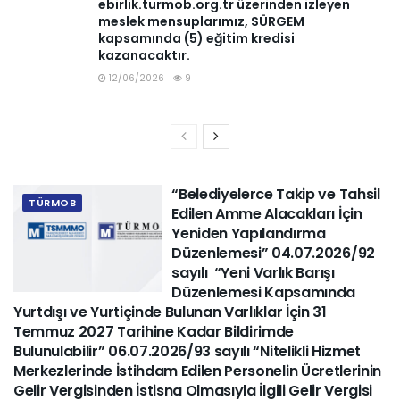
ebirlik.turmob.org.tr üzerinden izleyen
meslek mensuplarımız, SÜRGEM
kapsamında (5) eğitim kredisi
kazanacaktır.
12/06/2026
9
“Belediyelerce Takip ve Tahsil
TÜRMOB
Edilen Amme Alacakları İçin
Yeniden Yapılandırma
Düzenlemesi” 04.07.2026/92
sayılı “Yeni Varlık Barışı
Düzenlemesi Kapsamında
Yurtdışı ve Yurtiçinde Bulunan Varlıklar İçin 31
Temmuz 2027 Tarihine Kadar Bildirimde
Bulunulabilir” 06.07.2026/93 sayılı “Nitelikli Hizmet
Merkezlerinde İstihdam Edilen Personelin Ücretlerinin
Gelir Vergisinden İstisna Olmasıyla İlgili Gelir Vergisi