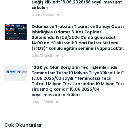
Değişiklikleri” 18.06.2026/86 sayılı mevzuat
sirküleri
24/06/2026
9
Odamız ve Trabzon Ticaret ve Sanayi Odası
işbirliğiyle Odamız 5. Kat Toplantı
Salonunda 19/06/2026 Cuma günü saat
14:00 da “Elektronik Ticari Defter Sistemi
(ETDS)” konulu eğitim semineri yapılacaktır.
16/06/2026
49
“SGK’ya Olan Borçların Tecil İşlemlerinde
Teminatsız Tutar 10 Milyon TL’ye Yükseltildi”
13.06.2026/83 sayılı “Teminatsız Tecil
Tutarı 1 Milyon Türk Lirasından 10 Milyon Türk
Lirasına Çıkarıldı” 15.06.2026/84
sayılı mevzuat sirküleri
15/06/2026
8
Çok Okunanlar