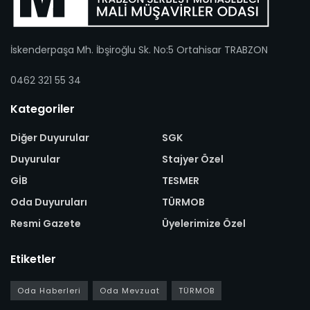
İskenderpaşa Mh. İbşiroğlu Sk. No:5 Ortahisar TRABZON
0462 321 55 34
Kategoriler
Diğer Duyurular
SGK
Duyurular
Stajyer Özel
GİB
TESMER
Oda Duyuruları
TÜRMOB
Resmi Gazete
Üyelerimize Özel
Etiketler
Oda Haberleri
Oda Mevzuat
TÜRMOB