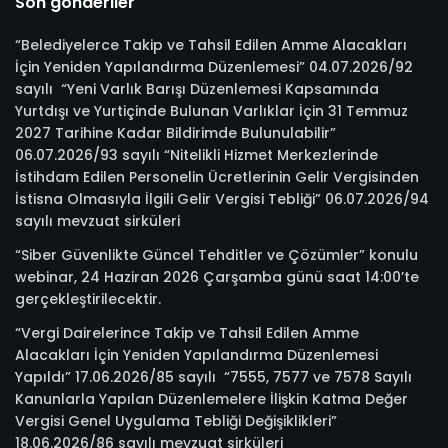
Son gönderiler
“Belediyelerce Takip ve Tahsil Edilen Amme Alacakları
İçin Yeniden Yapılandırma Düzenlemesi” 04.07.2026/92
sayılı “Yeni Varlık Barışı Düzenlemesi Kapsamında
Yurtdışı ve Yurtiçinde Bulunan Varlıklar İçin 31 Temmuz
2027 Tarihine Kadar Bildirimde Bulunulabilir”
06.07.2026/93 sayılı “Nitelikli Hizmet Merkezlerinde
İstihdam Edilen Personelin Ücretlerinin Gelir Vergisinden
İstisna Olmasıyla İlgili Gelir Vergisi Tebliği” 06.07.2026/94
sayılı mevzuat sirküleri
“Siber Güvenlikte Güncel Tehditler ve Çözümler” konulu
webinar, 24 Haziran 2026 Çarşamba günü saat 14:00’te
gerçekleştirilecektir.
“Vergi Dairelerince Takip ve Tahsil Edilen Amme
Alacakları İçin Yeniden Yapılandırma Düzenlemesi
Yapıldı” 17.06.2026/85 sayılı “7555, 7577 ve 7578 Sayılı
Kanunlarla Yapılan Düzenlemelere İlişkin Katma Değer
Vergisi Genel Uygulama Tebliği Değişiklikleri”
18.06.2026/86 sayılı mevzuat sirküleri