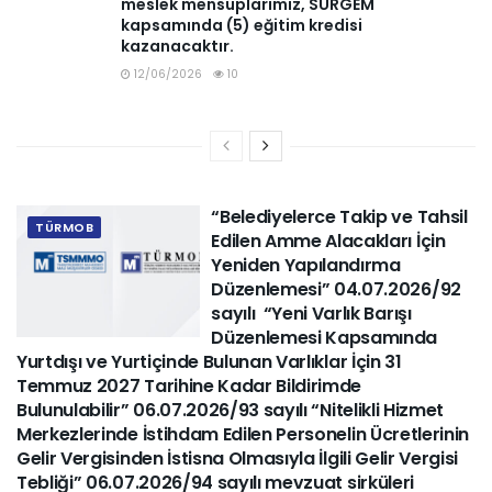
meslek mensuplarımız, SÜRGEM
kapsamında (5) eğitim kredisi
kazanacaktır.
12/06/2026
10
“Belediyelerce Takip ve Tahsil
TÜRMOB
Edilen Amme Alacakları İçin
Yeniden Yapılandırma
Düzenlemesi” 04.07.2026/92
sayılı “Yeni Varlık Barışı
Düzenlemesi Kapsamında
Yurtdışı ve Yurtiçinde Bulunan Varlıklar İçin 31
Temmuz 2027 Tarihine Kadar Bildirimde
Bulunulabilir” 06.07.2026/93 sayılı “Nitelikli Hizmet
Merkezlerinde İstihdam Edilen Personelin Ücretlerinin
Gelir Vergisinden İstisna Olmasıyla İlgili Gelir Vergisi
Tebliği” 06.07.2026/94 sayılı mevzuat sirküleri