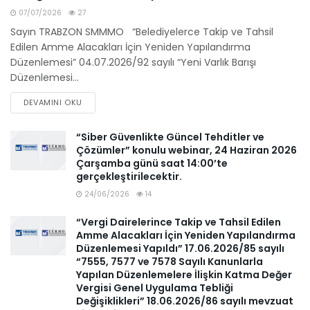
07/07/2026
27
Sayın TRABZON SMMMO “Belediyelerce Takip ve Tahsil
Edilen Amme Alacakları İçin Yeniden Yapılandırma
Düzenlemesi” 04.07.2026/92 sayılı “Yeni Varlık Barışı
Düzenlemesi...
DEVAMINI OKU
“Siber Güvenlikte Güncel Tehditler ve
Çözümler” konulu webinar, 24 Haziran 2026
Çarşamba günü saat 14:00’te
gerçekleştirilecektir.
24/06/2026
14
“Vergi Dairelerince Takip ve Tahsil Edilen
Amme Alacakları İçin Yeniden Yapılandırma
Düzenlemesi Yapıldı” 17.06.2026/85 sayılı
“7555, 7577 ve 7578 Sayılı Kanunlarla
Yapılan Düzenlemelere İlişkin Katma Değer
Vergisi Genel Uygulama Tebliği
Değişiklikleri” 18.06.2026/86 sayılı mevzuat