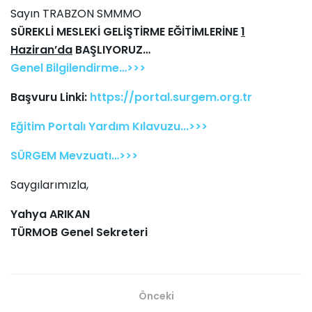
Sayın TRABZON SMMMO
SÜREKLİ MESLEKİ GELİŞTİRME EĞİTİMLERİNE
1
Haziran’da
BAŞLIYORUZ…
Genel Bilgilendirme…>>>
Başvuru Linki:
https://portal.surgem.org.tr
Eğitim Portalı Yardım Kılavuzu...>>>
SÜRGEM Mevzuatı…>>>
Saygılarımızla,
Yahya ARIKAN
TÜRMOB Genel Sekreteri
Önceki