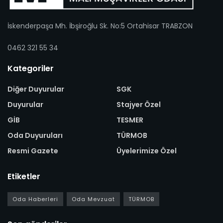
İskenderpaşa Mh. İbşiroğlu Sk. No:5 Ortahisar TRABZON
0462 321 55 34
Kategoriler
Diğer Duyurular
SGK
Duyurular
Stajyer Özel
GİB
TESMER
Oda Duyuruları
TÜRMOB
Resmi Gazete
Üyelerimize Özel
Etiketler
Oda Haberleri
Oda Mevzuat
TÜRMOB