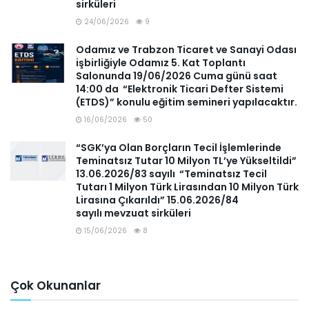
sirküleri
24/06/2026
9
Odamız ve Trabzon Ticaret ve Sanayi Odası
işbirliğiyle Odamız 5. Kat Toplantı
Salonunda 19/06/2026 Cuma günü saat
14:00 da “Elektronik Ticari Defter Sistemi
(ETDS)” konulu eğitim semineri yapılacaktır.
16/06/2026
50
“SGK’ya Olan Borçların Tecil İşlemlerinde
Teminatsız Tutar 10 Milyon TL’ye Yükseltildi”
13.06.2026/83 sayılı “Teminatsız Tecil
Tutarı 1 Milyon Türk Lirasından 10 Milyon Türk
Lirasına Çıkarıldı” 15.06.2026/84
sayılı mevzuat sirküleri
15/06/2026
8
Çok Okunanlar