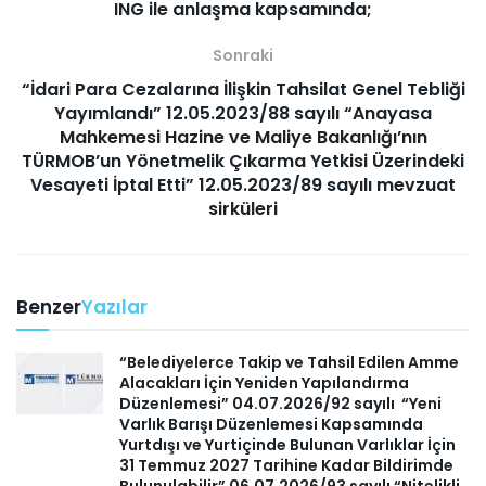
ING ile anlaşma kapsamında;
Sonraki
“İdari Para Cezalarına İlişkin Tahsilat Genel Tebliği
Yayımlandı” 12.05.2023/88 sayılı “Anayasa
Mahkemesi Hazine ve Maliye Bakanlığı’nın
TÜRMOB’un Yönetmelik Çıkarma Yetkisi Üzerindeki
Vesayeti İptal Etti” 12.05.2023/89 sayılı mevzuat
sirküleri
Benzer
Yazılar
“Belediyelerce Takip ve Tahsil Edilen Amme
Alacakları İçin Yeniden Yapılandırma
Düzenlemesi” 04.07.2026/92 sayılı “Yeni
Varlık Barışı Düzenlemesi Kapsamında
Yurtdışı ve Yurtiçinde Bulunan Varlıklar İçin
31 Temmuz 2027 Tarihine Kadar Bildirimde