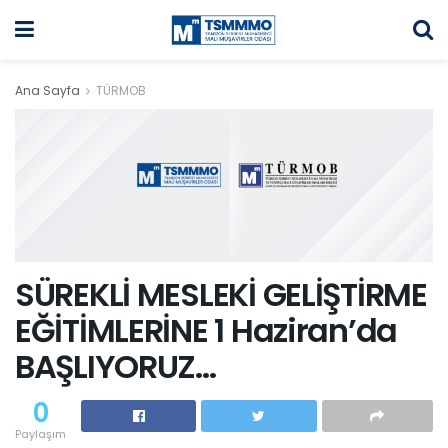
Ana Sayfa
TÜRMOB
SÜREKLİ MESLEKİ GELİŞTİRME
EĞİTİMLERİNE 1 Haziran’da
BAŞLIYORUZ…
0
Paylaşım