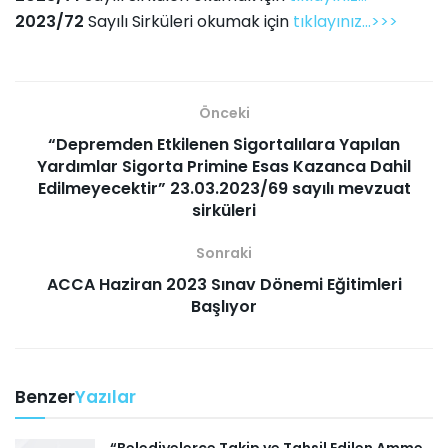
2023/72
Sayılı Sirküleri okumak için
tıklayınız...>>>
Önceki
“Depremden Etkilenen Sigortalılara Yapılan
Yardımlar Sigorta Primine Esas Kazanca Dahil
Edilmeyecektir” 23.03.2023/69 sayılı mevzuat
sirküleri
Sonraki
ACCA Haziran 2023 Sınav Dönemi Eğitimleri
Başlıyor
Benzer
Yazılar