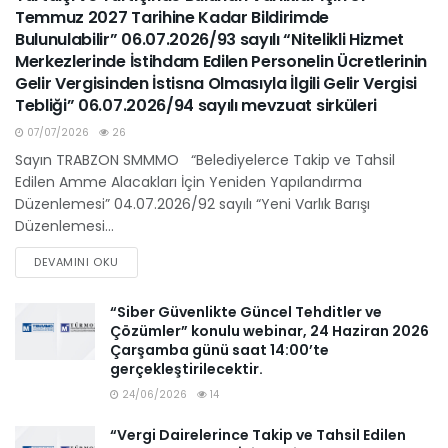
Temmuz 2027 Tarihine Kadar Bildirimde
Bulunulabilir” 06.07.2026/93 sayılı “Nitelikli Hizmet
Merkezlerinde İstihdam Edilen Personelin Ücretlerinin
Gelir Vergisinden İstisna Olmasıyla İlgili Gelir Vergisi
Tebliği” 06.07.2026/94 sayılı mevzuat sirküleri
07/07/2026
26
Sayın TRABZON SMMMO “Belediyelerce Takip ve Tahsil
Edilen Amme Alacakları İçin Yeniden Yapılandırma
Düzenlemesi” 04.07.2026/92 sayılı “Yeni Varlık Barışı
Düzenlemesi...
DEVAMINI OKU
“Siber Güvenlikte Güncel Tehditler ve
Çözümler” konulu webinar, 24 Haziran 2026
Çarşamba günü saat 14:00’te
gerçekleştirilecektir.
24/06/2026
14
“Vergi Dairelerince Takip ve Tahsil Edilen