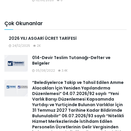
15/06/2026
8
Çok Okunanlar
2026 YILI ASGARİ ÜCRET TARİFESİ
24/12/2025
2K
014-Devir Teslim Tutanağı-Defter ve
Belgeler
05/08/2022
3.4K
“Belediyelerce Takip ve Tahsil Edilen Amme
Alacakları İçin Yeniden Yapılandırma
Düzenlemesi” 04.07.2026/92 sayılı “Yeni
Varlık Barışı Düzenlemesi Kapsamında
Yurtdışı ve Yurtiçinde Bulunan Varlıklar İçin
31 Temmuz 2027 Tarihine Kadar Bildirimde
Bulunulabilir” 06.07.2026/93 sayılı “Nitelikli
Hizmet Merkezlerinde İstihdam Edilen
Personelin Ücretlerinin Gelir Vergisinden