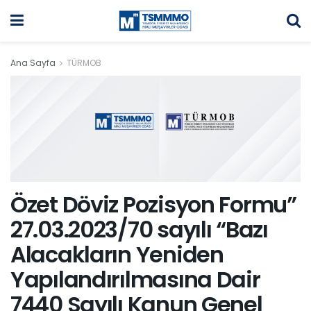
Ana Sayfa
TÜRMOB
Özet Döviz Pozisyon Formu”
27.03.2023/70 sayılı “Bazı
Alacakların Yeniden
Yapılandırılmasına Dair
7440 Sayılı Kanun Genel