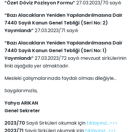
“Özet Döviz Pozisyon Formu”
27.03.2023/70 sayılı
“Bazı Alacakların Yeniden Yapılandırılmasına Dair
7440 Sayılı Kanun Genel Tebliği (Seri No: 2)
Yayımlandı”
27.03.2023/71 sayılı
“Bazı Alacakların Yeniden Yapılandırılmasına Dair
7440 Sayılı Kanun Genel Tebliği (Seri No: 1)
Yayımlandı”
27.03.2023/72 sayılı mevzuat sirkülerinin
linki aşağıda yer almaktadır.
Mesleki çalışmalarınızda faydalı olması dileğiyle...
Saygılarımızla,
Yahya ARIKAN
Genel Sekreter
2023/70
Sayılı Sirküleri okumak için
tıklayınız...>>>
2023/71
Sayılı Sirküleri okumak için
tıklayınız...>>>