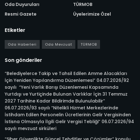
Oda Duyuruları
TÜRMOB
Resmi Gazete
Üyelerimize Özel
Etiketler
Oda Haberleri
Oda Mevzuat
TÜRMOB
Son gönderiler
“Belediyelerce Takip ve Tahsil Edilen Amme Alacakları
İçin Yeniden Yapılandırma Düzenlemesi” 04.07.2026/92
sayılı “Yeni Varlık Barışı Düzenlemesi Kapsamında
Yurtdışı ve Yurtiçinde Bulunan Varlıklar İçin 31 Temmuz
2027 Tarihine Kadar Bildirimde Bulunulabilir”
06.07.2026/93 sayılı “Nitelikli Hizmet Merkezlerinde
İstihdam Edilen Personelin Ücretlerinin Gelir Vergisinden
İstisna Olmasıyla İlgili Gelir Vergisi Tebliği” 06.07.2026/94
sayılı mevzuat sirküleri
“Siber Güvenlikte Güncel Tehditler ve Çözümler” konulu