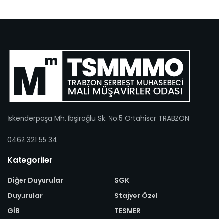
İskenderpaşa Mh. İbşiroğlu Sk. No:5 Ortahisar TRABZON
0462 321 55 34
Kategoriler
Diğer Duyurular
SGK
Duyurular
Stajyer Özel
GİB
TESMER