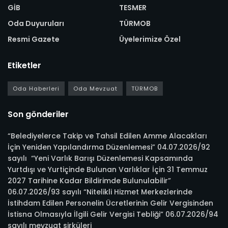
GİB
TESMER
Oda Duyuruları
TÜRMOB
Resmi Gazete
Üyelerimize Özel
Etiketler
Oda Haberleri
Oda Mevzuat
TÜRMOB
Son gönderiler
“Belediyelerce Takip ve Tahsil Edilen Amme Alacakları
İçin Yeniden Yapılandırma Düzenlemesi” 04.07.2026/92
sayılı “Yeni Varlık Barışı Düzenlemesi Kapsamında
Yurtdışı ve Yurtiçinde Bulunan Varlıklar İçin 31 Temmuz
2027 Tarihine Kadar Bildirimde Bulunulabilir”
06.07.2026/93 sayılı “Nitelikli Hizmet Merkezlerinde
İstihdam Edilen Personelin Ücretlerinin Gelir Vergisinden
İstisna Olmasıyla İlgili Gelir Vergisi Tebliği” 06.07.2026/94
sayılı mevzuat sirküleri