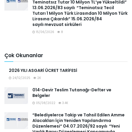
Teminatsız Tutar 10 Milyon TL’ye Yükseltildi”
13.06.2026/83 sayılı “Teminatsız Tecil
Tutarı 1 Milyon Türk Lirasından 10 Milyon Türk
Lirasına Çıkarıldı” 15.06.2026/84
sayılı mevzuat sirküleri
15/06/2026
8
Çok Okunanlar
2026 YILI ASGARİ ÜCRET TARİFESİ
24/12/2025
2K
014-Devir Teslim Tutanağı-Defter ve
Belgeler
05/08/2022
3.4K
“Belediyelerce Takip ve Tahsil Edilen Amme
Alacakları İçin Yeniden Yapılandırma
Düzenlemesi” 04.07.2026/92 sayılı “Yeni
Varlık Barışı Düzenlemesi Kapsamında