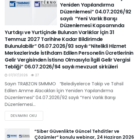
Yeniden Yapılandırma
Düzenlemesi” 04.07.2026/92
sayılı “Yeni Varlık Barışı
Düzenlemesi Kapsamında
Yurtdışı ve Yurtiçinde Bulunan Varlıklar İçin 31
Temmuz 2027 Tarihine Kadar Bildirimde
Bulunulabilir” 06.07.2026/93 sayılı “Nitelikli Hizmet
Merkezlerinde İstihdam Edilen Personelin Ücretlerinin
Gelir Vergisinden İstisna Olmasıyla İlgili Gelir Vergisi
Tebliği” 06.07.2026/94 sayılı mevzuat sirküleri
07/07/2026
27
Sayın TRABZON SMMMO “Belediyelerce Takip ve Tahsil
Edilen Amme Alacakları İçin Yeniden Yapılandırma
Düzenlemesi” 04.07.2026/92 sayılı “Yeni Varlık Barışı
Düzenlemesi...
DEVAMINI OKU
“Siber Güvenlikte Güncel Tehditler ve
Çözümler” konulu webinar, 24 Haziran 2026