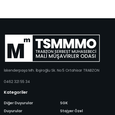
İskenderpaşa Mh. İbşiroğlu Sk. No:5 Ortahisar TRABZON
0462 321 55 34
Kategoriler
Diğer Duyurular
SGK
Duyurular
Stajyer Özel