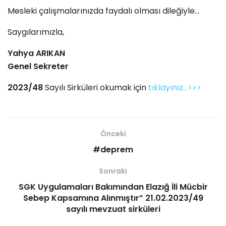
Mesleki çalışmalarınızda faydalı olması dileğiyle...
Saygılarımızla,
Yahya ARIKAN
Genel Sekreter
2023/48
Sayılı Sirküleri okumak için
tıklayınız...>>>
Önceki
#deprem
Sonraki
SGK Uygulamaları Bakımından Elazığ İli Mücbir
Sebep Kapsamına Alınmıştır” 21.02.2023/49
sayılı mevzuat sirküleri