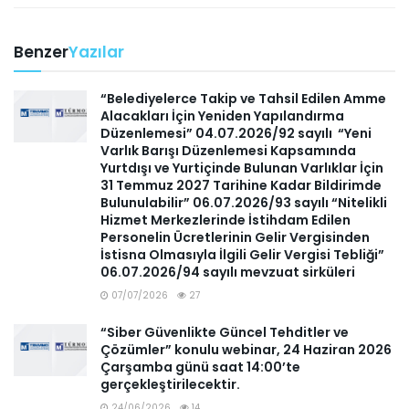
Benzer
Yazılar
“Belediyelerce Takip ve Tahsil Edilen Amme
Alacakları İçin Yeniden Yapılandırma
Düzenlemesi” 04.07.2026/92 sayılı “Yeni
Varlık Barışı Düzenlemesi Kapsamında
Yurtdışı ve Yurtiçinde Bulunan Varlıklar İçin
31 Temmuz 2027 Tarihine Kadar Bildirimde
Bulunulabilir” 06.07.2026/93 sayılı “Nitelikli
Hizmet Merkezlerinde İstihdam Edilen
Personelin Ücretlerinin Gelir Vergisinden
İstisna Olmasıyla İlgili Gelir Vergisi Tebliği”
06.07.2026/94 sayılı mevzuat sirküleri
07/07/2026
27
“Siber Güvenlikte Güncel Tehditler ve
Çözümler” konulu webinar, 24 Haziran 2026
Çarşamba günü saat 14:00’te
gerçekleştirilecektir.
24/06/2026
14