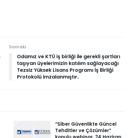
Sonraki
ı
Odamız ve KTÜ iş birliği ile gerekli şartları
taşıyan üyelerimizin katılım sağlayacağı
Tezsiz Yüksek Lisans Programı İş Birliği
Protokolü imzalanmıştır.
“Siber Güvenlikte Güncel
Tehditler ve Çözümler”
konulu webinar, 24 Haziran