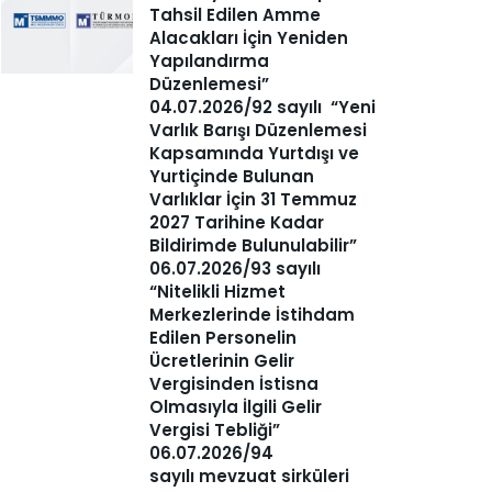
Tahsil Edilen Amme
Alacakları İçin Yeniden
Yapılandırma
Düzenlemesi”
04.07.2026/92 sayılı “Yeni
Varlık Barışı Düzenlemesi
Kapsamında Yurtdışı ve
Yurtiçinde Bulunan
Varlıklar İçin 31 Temmuz
2027 Tarihine Kadar
Bildirimde Bulunulabilir”
06.07.2026/93 sayılı
“Nitelikli Hizmet
Merkezlerinde İstihdam
Edilen Personelin
Ücretlerinin Gelir
Vergisinden İstisna
Olmasıyla İlgili Gelir
Vergisi Tebliği”
06.07.2026/94
sayılı mevzuat sirküleri