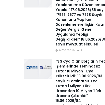
Yapılandırma Düzenlemes
Yapıldı” 17.06.2026/85 sayı
“7555, 7577 ve 7578 Sayılı
Kanunlarla Yapılan
Düzenlemelere İlişkin Kat
Değer Vergisi Genel
Uygulama Tebliği
Değişiklikleri” 18.06.2026/8
sayılı mevzuat sirküleri
24/06/2026
9
“SGK’ya Olan Borçların Tec
İşlemlerinde Teminatsız
Tutar 10 Milyon TL’ye
Yükseltildi” 13.06.2026/83
sayılı “Teminatsız Tecil
Tutarı 1 Milyon Türk
Lirasından 10 Milyon Türk
Lirasına Çıkarıldı”
15.06.2026/84