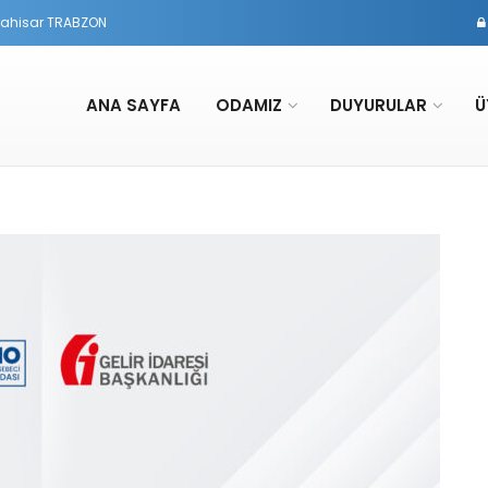
rtahisar TRABZON
ANA SAYFA
ODAMIZ
DUYURULAR
Ü