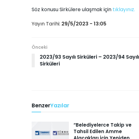
Söz konusu Sirkülere ulaşmak için
tıklayınız.
Yayın Tarihi:
29/5/2023 - 13:05
Önceki
2023/93 Sayılı Sirküleri – 2023/94 Sayıl
Sirküleri
Benzer
Yazılar
“Belediyelerce Takip ve
Tahsil Edilen Amme
Alacakları İçin Yeniden