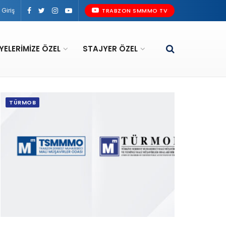
Giriş
TRABZON SMMMO TV
YELERIMIZE ÖZEL
STAJYER ÖZEL
TÜRMOB