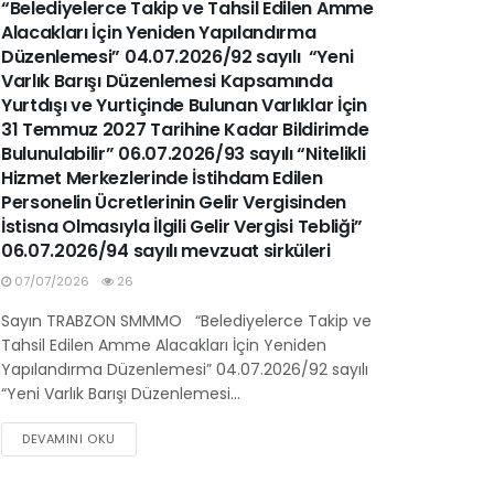
“Belediyelerce Takip ve Tahsil Edilen Amme
Alacakları İçin Yeniden Yapılandırma
Düzenlemesi” 04.07.2026/92 sayılı “Yeni
Varlık Barışı Düzenlemesi Kapsamında
Yurtdışı ve Yurtiçinde Bulunan Varlıklar İçin
31 Temmuz 2027 Tarihine Kadar Bildirimde
Bulunulabilir” 06.07.2026/93 sayılı “Nitelikli
Hizmet Merkezlerinde İstihdam Edilen
Personelin Ücretlerinin Gelir Vergisinden
İstisna Olmasıyla İlgili Gelir Vergisi Tebliği”
06.07.2026/94 sayılı mevzuat sirküleri
07/07/2026
26
Sayın TRABZON SMMMO “Belediyelerce Takip ve
Tahsil Edilen Amme Alacakları İçin Yeniden
Yapılandırma Düzenlemesi” 04.07.2026/92 sayılı
“Yeni Varlık Barışı Düzenlemesi...
DEVAMINI OKU