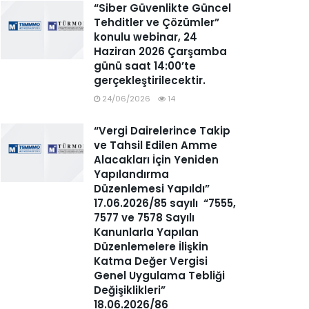
“Siber Güvenlikte Güncel
Tehditler ve Çözümler”
konulu webinar, 24
Haziran 2026 Çarşamba
günü saat 14:00’te
gerçekleştirilecektir.
24/06/2026
14
“Vergi Dairelerince Takip
ve Tahsil Edilen Amme
Alacakları İçin Yeniden
Yapılandırma
Düzenlemesi Yapıldı”
17.06.2026/85 sayılı “7555,
7577 ve 7578 Sayılı
Kanunlarla Yapılan
Düzenlemelere İlişkin
Katma Değer Vergisi
Genel Uygulama Tebliği
Değişiklikleri”
18.06.2026/86