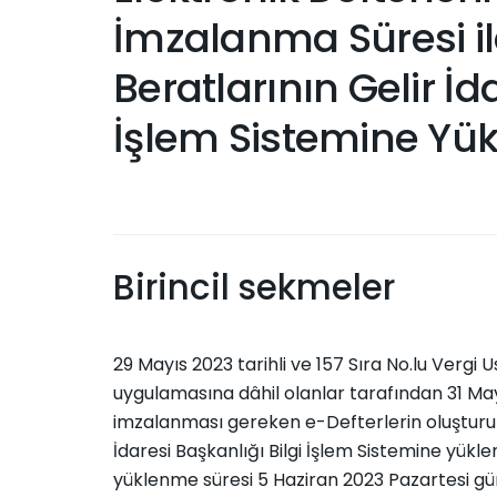
İmzalanma Süresi ile
Beratlarının Gelir İd
İşlem Sistemine Yük
Birincil sekmeler
29 Mayıs 2023 tarihli ve 157 Sıra No.lu Vergi U
uygulamasına dâhil olanlar tarafından 31 Ma
imzalanması gereken e-Defterlerin oluşturul
İdaresi Başkanlığı Bilgi İşlem Sistemine yükl
yüklenme süresi 5 Haziran 2023 Pazartesi gü