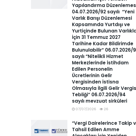
Yapılandırma Düzenlemes
04.07.2026/92 sayılı “Yeni
Varlık Barışı Düzenlemesi
Kapsamında Yurtdışı ve
Yurtiçinde Bulunan Varlıkl
İçin 31 Temmuz 2027
Tarihine Kadar Bildirimde
Bulunulabilir” 06.07.2026/
sayılı “Nitelikli Hizmet
Merkezlerinde İstihdam
Edilen Personelin
Ücretlerinin Gelir
Vergisinden İstisna
Olmasıyla İlgili Gelir Vergis
Tebliği” 06.07.2026/94
sayılı mevzuat sirküleri
07/07/2026
26
“Vergi Dairelerince Takip 
Tahsil Edilen Amme
Alacakları İçin Yeniden