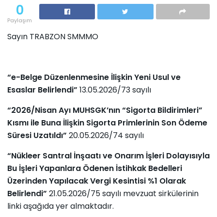
0
Paylaşım
Sayın TRABZON SMMMO
“e-Belge Düzenlenmesine İlişkin Yeni Usul ve
Esaslar Belirlendi”
13.05.2026/73 sayılı
“2026/Nisan Ayı MUHSGK’nın “Sigorta Bildirimleri”
Kısmı ile Buna İlişkin Sigorta Primlerinin Son Ödeme
Süresi Uzatıldı”
20.05.2026/74 sayılı
“Nükleer Santral İnşaatı ve Onarım İşleri Dolayısıyla
Bu İşleri Yapanlara Ödenen İstihkak Bedelleri
Üzerinden Yapılacak Vergi Kesintisi %1 Olarak
Belirlendi”
21.05.2026/75 sayılı mevzuat sirkülerinin
linki aşağıda yer almaktadır.