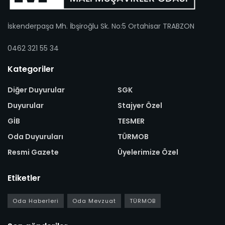
İskenderpaşa Mh. İbşiroğlu Sk. No:5 Ortahisar TRABZON
0462 321 55 34
Kategoriler
Diğer Duyurular
SGK
Duyurular
Stajyer Özel
GİB
TESMER
Oda Duyuruları
TÜRMOB
Resmi Gazete
Üyelerimize Özel
Etiketler
Oda Haberleri
Oda Mevzuat
TÜRMOB