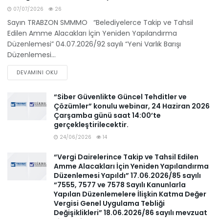
07/07/2026
26
Sayın TRABZON SMMMO “Belediyelerce Takip ve Tahsil
Edilen Amme Alacakları İçin Yeniden Yapılandırma
Düzenlemesi” 04.07.2026/92 sayılı “Yeni Varlık Barışı
Düzenlemesi...
DEVAMINI OKU
“Siber Güvenlikte Güncel Tehditler ve
Çözümler” konulu webinar, 24 Haziran 2026
Çarşamba günü saat 14:00’te
gerçekleştirilecektir.
24/06/2026
14
“Vergi Dairelerince Takip ve Tahsil Edilen
Amme Alacakları İçin Yeniden Yapılandırma
Düzenlemesi Yapıldı” 17.06.2026/85 sayılı
“7555, 7577 ve 7578 Sayılı Kanunlarla
Yapılan Düzenlemelere İlişkin Katma Değer
Vergisi Genel Uygulama Tebliği
Değişiklikleri” 18.06.2026/86 sayılı mevzuat