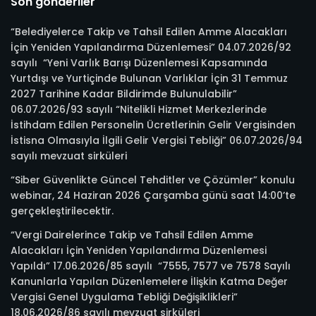
Son gönderiler
“Belediyelerce Takip ve Tahsil Edilen Amme Alacakları
İçin Yeniden Yapılandırma Düzenlemesi” 04.07.2026/92
sayılı “Yeni Varlık Barışı Düzenlemesi Kapsamında
Yurtdışı ve Yurtiçinde Bulunan Varlıklar İçin 31 Temmuz
2027 Tarihine Kadar Bildirimde Bulunulabilir”
06.07.2026/93 sayılı “Nitelikli Hizmet Merkezlerinde
İstihdam Edilen Personelin Ücretlerinin Gelir Vergisinden
İstisna Olmasıyla İlgili Gelir Vergisi Tebliği” 06.07.2026/94
sayılı mevzuat sirküleri
“Siber Güvenlikte Güncel Tehditler ve Çözümler” konulu
webinar, 24 Haziran 2026 Çarşamba günü saat 14:00’te
gerçekleştirilecektir.
“Vergi Dairelerince Takip ve Tahsil Edilen Amme
Alacakları İçin Yeniden Yapılandırma Düzenlemesi
Yapıldı” 17.06.2026/85 sayılı “7555, 7577 ve 7578 Sayılı
Kanunlarla Yapılan Düzenlemelere İlişkin Katma Değer
Vergisi Genel Uygulama Tebliği Değişiklikleri”
18.06.2026/86 sayılı mevzuat sirküleri