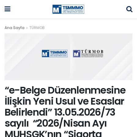
Ana Sayfa
TÜRMOB
“e-Belge Düzenlenmesine
İlişkin Yeni Usul ve Esaslar
Belirlendi” 13.05.2026/73
sayılı “2026/Nisan Ayı
MUHSGK’nın “Sigorta