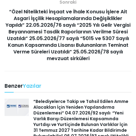
Sonraki
“Özel Nitelikteki İnşaat ve İhale Konusu İşlere Ait
Asgari İşçilik Hesaplamalarında Değişiklikler
Yapıldı” 22.05.2026/76 sayılı “2025 Yılı Gelir Vergisi
Beyannamesi Tasdik Raporlarının Verilme Süresi
Uzatıldı” 25.05.2026/77 sayılı “5015 ve 5307 Sayılı
Kanun Kapsamında Lisansı Bulunanların Teminat
Verme Süreleri Uzatıldı” 25.05.2026/78 sayılı
mevzuat sirküleri
Benzer
Yazılar
“Belediyelerce Takip ve Tahsil Edilen Amme
Alacakları İçin Yeniden Yapılandırma
Düzenlemesi” 04.07.2026/92 sayılı “Yeni
Varlık Barışı Düzenlemesi Kapsamında
Yurtdışı ve Yurtiçinde Bulunan Varlıklar İçin
31 Temmuz 2027 Tarihine Kadar Bildirimde