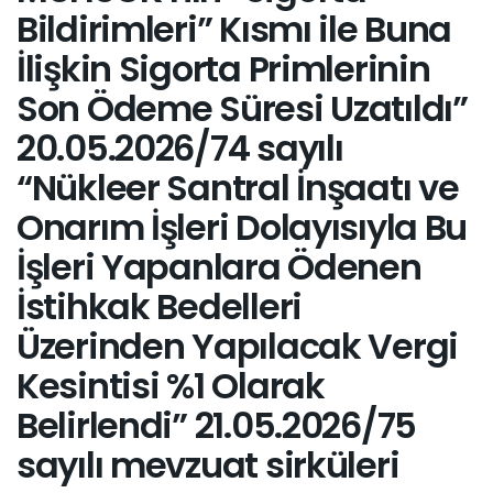
Bildirimleri” Kısmı ile Buna
İlişkin Sigorta Primlerinin
Son Ödeme Süresi Uzatıldı”
20.05.2026/74 sayılı
“Nükleer Santral İnşaatı ve
Onarım İşleri Dolayısıyla Bu
İşleri Yapanlara Ödenen
İstihkak Bedelleri
Üzerinden Yapılacak Vergi
Kesintisi %1 Olarak
Belirlendi” 21.05.2026/75
sayılı mevzuat sirküleri