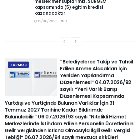
meslek mensuplarımız, SÜRGEM
kapsamında (5) eğitim kredisi
kazanacaktır.
12/06/2026
9
“Belediyelerce Takip ve Tahsil
TÜRMOB
Edilen Amme Alacakları İçin
Yeniden Yapılandırma
Düzenlemesi” 04.07.2026/92
sayılı “Yeni Varlık Barışı
Düzenlemesi Kapsamında
Yurtdışı ve Yurtiçinde Bulunan Varlıklar İçin 31
Temmuz 2027 Tarihine Kadar Bildirimde
Bulunulabilir” 06.07.2026/93 sayılı “Nitelikli Hizmet
Merkezlerinde İstihdam Edilen Personelin Ücretlerinin
Gelir Vergisinden İstisna Olmasıyla İlgili Gelir Vergisi
Tebliği” 06.07.2026/94 sayılı mevzuat sirküleri