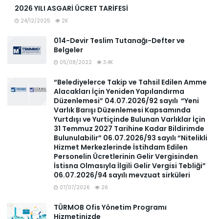
2026 YILI ASGARİ ÜCRET TARİFESİ
24/12/2025
2K
014-Devir Teslim Tutanağı-Defter ve
Belgeler
05/08/2022
3.4K
“Belediyelerce Takip ve Tahsil Edilen Amme
Alacakları İçin Yeniden Yapılandırma
Düzenlemesi” 04.07.2026/92 sayılı “Yeni
Varlık Barışı Düzenlemesi Kapsamında
Yurtdışı ve Yurtiçinde Bulunan Varlıklar İçin
31 Temmuz 2027 Tarihine Kadar Bildirimde
Bulunulabilir” 06.07.2026/93 sayılı “Nitelikli
Hizmet Merkezlerinde İstihdam Edilen
Personelin Ücretlerinin Gelir Vergisinden
İstisna Olmasıyla İlgili Gelir Vergisi Tebliği”
06.07.2026/94 sayılı mevzuat sirküleri
07/07/2026
26
TÜRMOB Ofis Yönetim Programı
Hizmetinizde