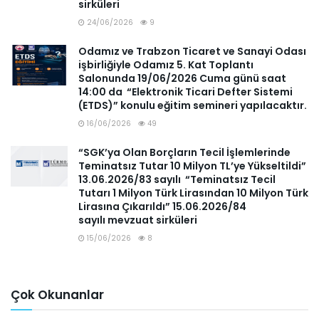
sirküleri
24/06/2026
9
Odamız ve Trabzon Ticaret ve Sanayi Odası
işbirliğiyle Odamız 5. Kat Toplantı
Salonunda 19/06/2026 Cuma günü saat
14:00 da “Elektronik Ticari Defter Sistemi
(ETDS)” konulu eğitim semineri yapılacaktır.
16/06/2026
49
“SGK’ya Olan Borçların Tecil İşlemlerinde
Teminatsız Tutar 10 Milyon TL’ye Yükseltildi”
13.06.2026/83 sayılı “Teminatsız Tecil
Tutarı 1 Milyon Türk Lirasından 10 Milyon Türk
Lirasına Çıkarıldı” 15.06.2026/84
sayılı mevzuat sirküleri
15/06/2026
8
Çok Okunanlar