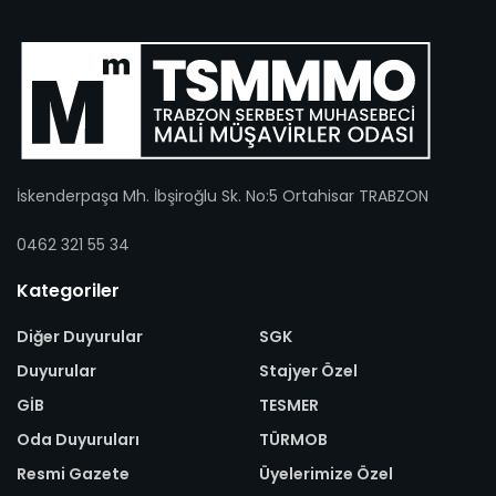
İskenderpaşa Mh. İbşiroğlu Sk. No:5 Ortahisar TRABZON
0462 321 55 34
Kategoriler
Diğer Duyurular
SGK
Duyurular
Stajyer Özel
GİB
TESMER
Oda Duyuruları
TÜRMOB
Resmi Gazete
Üyelerimize Özel