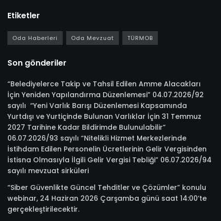
Etiketler
Oda Haberleri
Oda Mevzuat
TÜRMOB
Son gönderiler
“Belediyelerce Takip ve Tahsil Edilen Amme Alacakları
İçin Yeniden Yapılandırma Düzenlemesi” 04.07.2026/92
sayılı “Yeni Varlık Barışı Düzenlemesi Kapsamında
Yurtdışı ve Yurtiçinde Bulunan Varlıklar İçin 31 Temmuz
2027 Tarihine Kadar Bildirimde Bulunulabilir”
06.07.2026/93 sayılı “Nitelikli Hizmet Merkezlerinde
İstihdam Edilen Personelin Ücretlerinin Gelir Vergisinden
İstisna Olmasıyla İlgili Gelir Vergisi Tebliği” 06.07.2026/94
sayılı mevzuat sirküleri
“Siber Güvenlikte Güncel Tehditler ve Çözümler” konulu
webinar, 24 Haziran 2026 Çarşamba günü saat 14:00’te
gerçekleştirilecektir.