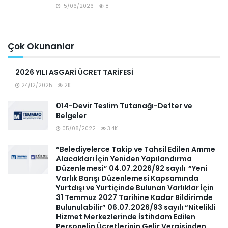
15/06/2026
8
Çok Okunanlar
2026 YILI ASGARİ ÜCRET TARİFESİ
24/12/2025
2K
014-Devir Teslim Tutanağı-Defter ve
Belgeler
05/08/2022
3.4K
“Belediyelerce Takip ve Tahsil Edilen Amme
Alacakları İçin Yeniden Yapılandırma
Düzenlemesi” 04.07.2026/92 sayılı “Yeni
Varlık Barışı Düzenlemesi Kapsamında
Yurtdışı ve Yurtiçinde Bulunan Varlıklar İçin
31 Temmuz 2027 Tarihine Kadar Bildirimde
Bulunulabilir” 06.07.2026/93 sayılı “Nitelikli
Hizmet Merkezlerinde İstihdam Edilen
Personelin Ücretlerinin Gelir Vergisinden