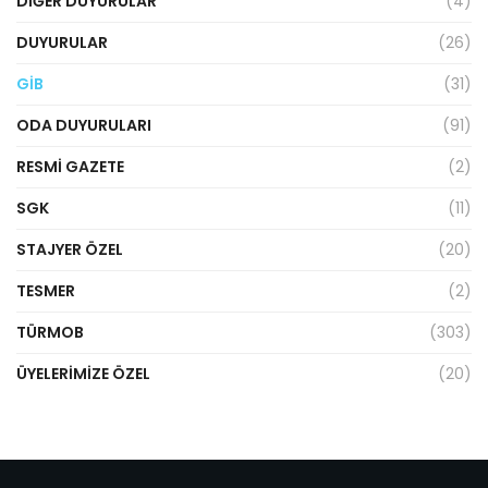
DIĞER DUYURULAR
(4)
DUYURULAR
(26)
GİB
(31)
ODA DUYURULARI
(91)
RESMI GAZETE
(2)
SGK
(11)
STAJYER ÖZEL
(20)
TESMER
(2)
TÜRMOB
(303)
ÜYELERIMIZE ÖZEL
(20)