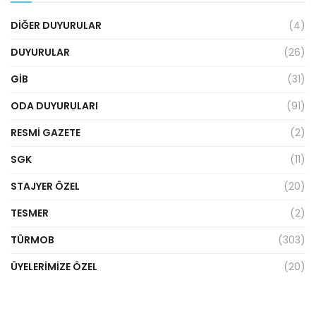
DIĞER DUYURULAR
(4)
DUYURULAR
(26)
GİB
(31)
ODA DUYURULARI
(91)
RESMI GAZETE
(2)
SGK
(11)
STAJYER ÖZEL
(20)
TESMER
(2)
TÜRMOB
(303)
ÜYELERIMIZE ÖZEL
(20)