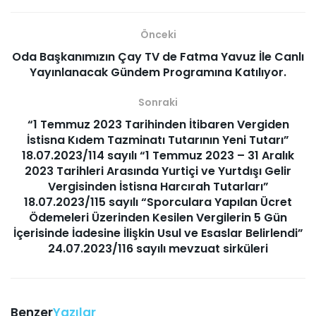
Önceki
Oda Başkanımızın Çay TV de Fatma Yavuz İle Canlı
Yayınlanacak Gündem Programına Katılıyor.
Sonraki
“1 Temmuz 2023 Tarihinden İtibaren Vergiden
İstisna Kıdem Tazminatı Tutarının Yeni Tutarı”
18.07.2023/114 sayılı “1 Temmuz 2023 – 31 Aralık
2023 Tarihleri Arasında Yurtiçi ve Yurtdışı Gelir
Vergisinden İstisna Harcırah Tutarları”
18.07.2023/115 sayılı “Sporculara Yapılan Ücret
Ödemeleri Üzerinden Kesilen Vergilerin 5 Gün
İçerisinde İadesine İlişkin Usul ve Esaslar Belirlendi”
24.07.2023/116 sayılı mevzuat sirküleri
Benzer
Yazılar