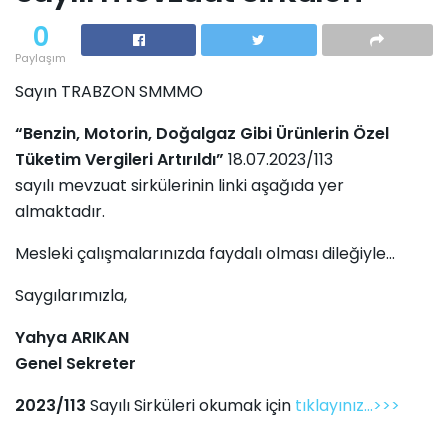
0
Paylaşım
Sayın TRABZON SMMMO
“Benzin, Motorin, Doğalgaz Gibi Ürünlerin Özel
Tüketim Vergileri Artırıldı”
18.07.2023/113
sayılı mevzuat sirkülerinin linki aşağıda yer
almaktadır.
Mesleki çalışmalarınızda faydalı olması dileğiyle...
Saygılarımızla,
Yahya ARIKAN
Genel Sekreter
2023/113
Sayılı Sirküleri okumak için
tıklayınız...>>>