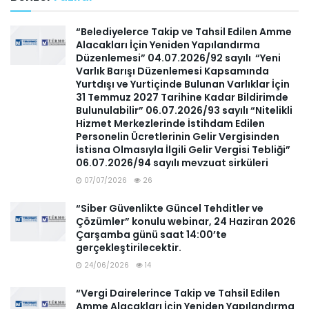
“Belediyelerce Takip ve Tahsil Edilen Amme
Alacakları İçin Yeniden Yapılandırma
Düzenlemesi” 04.07.2026/92 sayılı “Yeni
Varlık Barışı Düzenlemesi Kapsamında
Yurtdışı ve Yurtiçinde Bulunan Varlıklar İçin
31 Temmuz 2027 Tarihine Kadar Bildirimde
Bulunulabilir” 06.07.2026/93 sayılı “Nitelikli
Hizmet Merkezlerinde İstihdam Edilen
Personelin Ücretlerinin Gelir Vergisinden
İstisna Olmasıyla İlgili Gelir Vergisi Tebliği”
06.07.2026/94 sayılı mevzuat sirküleri
07/07/2026
26
“Siber Güvenlikte Güncel Tehditler ve
Çözümler” konulu webinar, 24 Haziran 2026
Çarşamba günü saat 14:00’te
gerçekleştirilecektir.
24/06/2026
14
“Vergi Dairelerince Takip ve Tahsil Edilen
Amme Alacakları İçin Yeniden Yapılandırma