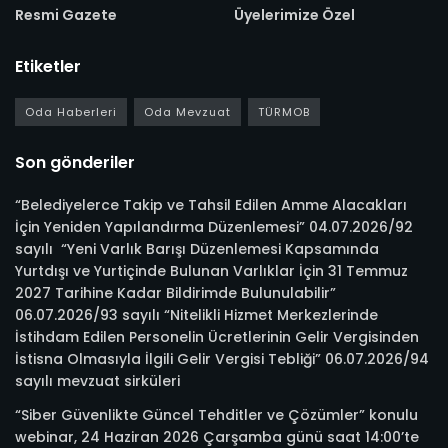
Resmi Gazete
Üyelerimize Özel
Etiketler
Oda Haberleri
Oda Mevzuat
TÜRMOB
Son gönderiler
“Belediyelerce Takip ve Tahsil Edilen Amme Alacakları
İçin Yeniden Yapılandırma Düzenlemesi” 04.07.2026/92
sayılı “Yeni Varlık Barışı Düzenlemesi Kapsamında
Yurtdışı ve Yurtiçinde Bulunan Varlıklar İçin 31 Temmuz
2027 Tarihine Kadar Bildirimde Bulunulabilir”
06.07.2026/93 sayılı “Nitelikli Hizmet Merkezlerinde
İstihdam Edilen Personelin Ücretlerinin Gelir Vergisinden
İstisna Olmasıyla İlgili Gelir Vergisi Tebliği” 06.07.2026/94
sayılı mevzuat sirküleri
“Siber Güvenlikte Güncel Tehditler ve Çözümler” konulu
webinar, 24 Haziran 2026 Çarşamba günü saat 14:00’te