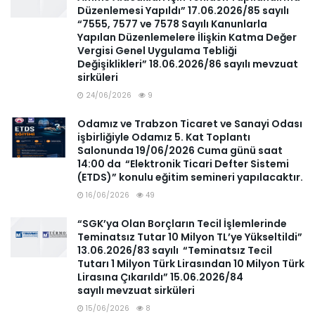
Düzenlemesi Yapıldı” 17.06.2026/85 sayılı
“7555, 7577 ve 7578 Sayılı Kanunlarla
Yapılan Düzenlemelere İlişkin Katma Değer
Vergisi Genel Uygulama Tebliği
Değişiklikleri” 18.06.2026/86 sayılı mevzuat
sirküleri
24/06/2026
9
Odamız ve Trabzon Ticaret ve Sanayi Odası
işbirliğiyle Odamız 5. Kat Toplantı
Salonunda 19/06/2026 Cuma günü saat
14:00 da “Elektronik Ticari Defter Sistemi
(ETDS)” konulu eğitim semineri yapılacaktır.
16/06/2026
49
“SGK’ya Olan Borçların Tecil İşlemlerinde
Teminatsız Tutar 10 Milyon TL’ye Yükseltildi”
13.06.2026/83 sayılı “Teminatsız Tecil
Tutarı 1 Milyon Türk Lirasından 10 Milyon Türk
Lirasına Çıkarıldı” 15.06.2026/84
sayılı mevzuat sirküleri
15/06/2026
8