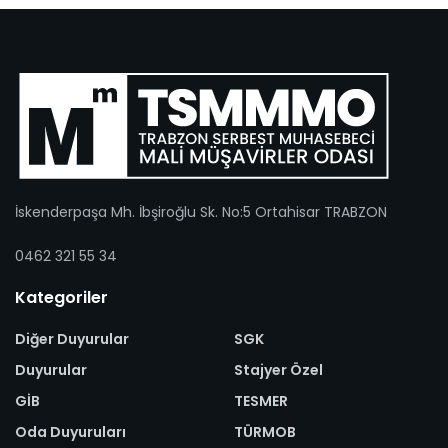
İskenderpaşa Mh. İbşiroğlu Sk. No:5 Ortahisar TRABZON
0462 321 55 34
Kategoriler
Diğer Duyurular
SGK
Duyurular
Stajyer Özel
GİB
TESMER
Oda Duyuruları
TÜRMOB