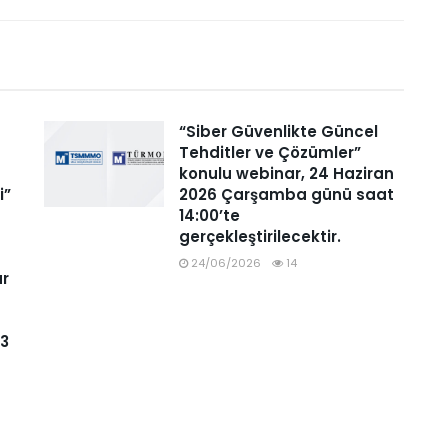
“Siber Güvenlikte Güncel
Tehditler ve Çözümler”
konulu webinar, 24 Haziran
i”
2026 Çarşamba günü saat
14:00’te
gerçekleştirilecektir.
24/06/2026
14
ar
93