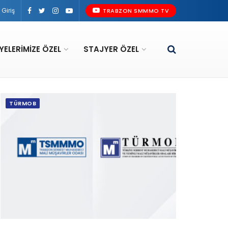
Giriş
TRABZON SMMMO TV
YELERIMIZE ÖZEL
STAJYER ÖZEL
TÜRMOB