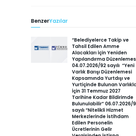
Benzer
Yazılar
“Belediyelerce Takip ve
Tahsil Edilen Amme
Alacakları İçin Yeniden
Yapılandırma Düzenlemes
04.07.2026/92 sayılı “Yeni
Varlık Barışı Düzenlemesi
Kapsamında Yurtdışı ve
Yurtiçinde Bulunan Varlıkl
İçin 31 Temmuz 2027
Tarihine Kadar Bildirimde
Bulunulabilir” 06.07.2026/
sayılı “Nitelikli Hizmet
Merkezlerinde İstihdam
Edilen Personelin
Ücretlerinin Gelir
Vergisinden İstisna