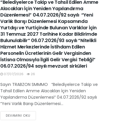
“Belediyelerce Takip ve Tahsil Edilen Amme
Alacakları İçin Yeniden Yapılandırma
Düzenlemesi” 04.07.2026/92 sayılı “Yeni
Varlık Barışı Düzenlemesi Kapsamında
Yurtdışı ve Yurtiçinde Bulunan Varlıklar İçin
31 Temmuz 2027 Tarihine Kadar Bildirimde
Bulunulabilir” 06.07.2026/93 sayılı “Nitelikli
Hizmet Merkezlerinde İstihdam Edilen
Personelin Ücretlerinin Gelir Vergisinden
İstisna Olmasıyla İlgili Gelir Vergisi Tebliği”
06.07.2026/94 sayılı mevzuat sirküleri
07/07/2026
26
Sayın TRABZON SMMMO “Belediyelerce Takip ve
Tahsil Edilen Amme Alacakları İçin Yeniden
Yapılandırma Düzenlemesi” 04.07.2026/92 sayılı
“Yeni Varlık Barışı Düzenlemesi...
DEVAMINI OKU