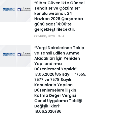
“Siber Güvenlikte Güncel
Tehditler ve Çözümler”
konulu webinar, 24
Haziran 2026 Çarşamba
günü saat 14:00’te
gerçekleştirilecektir.
24/06/2026
14
“Vergi Dairelerince Takip
ve Tahsil Edilen Amme
Alacakları İçin Yeniden
Yapılandırma
Düzenlemesi Yapıldı”
17.06.2026/85 sayılı “7555,
7577 ve 7578 Sayılı
Kanunlarla Yapılan
Düzenlemelere İlişkin
Katma Değer Vergisi
Genel Uygulama Tebliği
Değişiklikleri”
18.06.2026/86