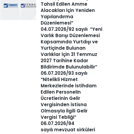
Tahsil Edilen Amme
Alacakları İçin Yeniden
Yapılandırma
Düzenlemesi”
04.07.2026/92 sayılı “Yeni
Varlık Barışı Düzenlemesi
Kapsamında Yurtdışı ve
Yurtiçinde Bulunan
Varlıklar İçin 31 Temmuz
2027 Tarihine Kadar
Bildirimde Bulunulabilir”
06.07.2026/93 sayılı
“Nitelikli Hizmet
Merkezlerinde İstihdam
Edilen Personelin
Ücretlerinin Gelir
Vergisinden İstisna
Olmasıyla İlgili Gelir
Vergisi Tebliği”
06.07.2026/94
sayılı mevzuat sirküleri