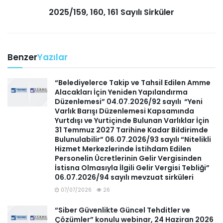
2025/159, 160, 161 Sayılı Sirküler
Benzer
Yazılar
“Belediyelerce Takip ve Tahsil Edilen Amme
Alacakları İçin Yeniden Yapılandırma
Düzenlemesi” 04.07.2026/92 sayılı “Yeni
Varlık Barışı Düzenlemesi Kapsamında
Yurtdışı ve Yurtiçinde Bulunan Varlıklar İçin
31 Temmuz 2027 Tarihine Kadar Bildirimde
Bulunulabilir” 06.07.2026/93 sayılı “Nitelikli
Hizmet Merkezlerinde İstihdam Edilen
Personelin Ücretlerinin Gelir Vergisinden
İstisna Olmasıyla İlgili Gelir Vergisi Tebliği”
06.07.2026/94 sayılı mevzuat sirküleri
07/07/2026
26
“Siber Güvenlikte Güncel Tehditler ve
Çözümler” konulu webinar, 24 Haziran 2026