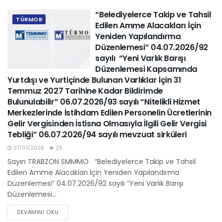
“Belediyelerce Takip ve Tahsil
TÜRMOB
Edilen Amme Alacakları İçin
Yeniden Yapılandırma
Düzenlemesi” 04.07.2026/92
sayılı “Yeni Varlık Barışı
Düzenlemesi Kapsamında
Yurtdışı ve Yurtiçinde Bulunan Varlıklar İçin 31
Temmuz 2027 Tarihine Kadar Bildirimde
Bulunulabilir” 06.07.2026/93 sayılı “Nitelikli Hizmet
Merkezlerinde İstihdam Edilen Personelin Ücretlerinin
Gelir Vergisinden İstisna Olmasıyla İlgili Gelir Vergisi
Tebliği” 06.07.2026/94 sayılı mevzuat sirküleri
07/07/2026
26
Sayın TRABZON SMMMO “Belediyelerce Takip ve Tahsil
Edilen Amme Alacakları İçin Yeniden Yapılandırma
Düzenlemesi” 04.07.2026/92 sayılı “Yeni Varlık Barışı
Düzenlemesi...
DEVAMINI OKU