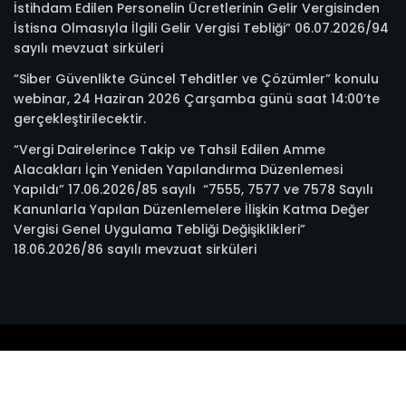
İstihdam Edilen Personelin Ücretlerinin Gelir Vergisinden
İstisna Olmasıyla İlgili Gelir Vergisi Tebliği” 06.07.2026/94
sayılı mevzuat sirküleri
“Siber Güvenlikte Güncel Tehditler ve Çözümler” konulu
webinar, 24 Haziran 2026 Çarşamba günü saat 14:00’te
gerçekleştirilecektir.
“Vergi Dairelerince Takip ve Tahsil Edilen Amme
Alacakları İçin Yeniden Yapılandırma Düzenlemesi
Yapıldı” 17.06.2026/85 sayılı “7555, 7577 ve 7578 Sayılı
Kanunlarla Yapılan Düzenlemelere İlişkin Katma Değer
Vergisi Genel Uygulama Tebliği Değişiklikleri”
18.06.2026/86 sayılı mevzuat sirküleri
© 2022 Trabzon SMMMO