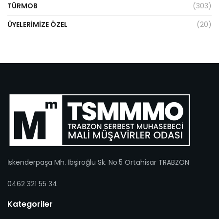
TÜRMOB
(303)
ÜYELERIMIZE ÖZEL
(20)
İskenderpaşa Mh. İbşiroğlu Sk. No:5 Ortahisar TRABZON
0462 321 55 34
Kategoriler