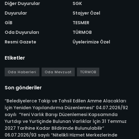
Diğer Duyurular
SGK
Duyurular
Stajyer Özel
GİB
TESMER
Oda Duyuruları
TÜRMOB
Resmi Gazete
Üyelerimize Özel
Etiketler
Oda Haberleri
Oda Mevzuat
TÜRMOB
Son gönderiler
“Belediyelerce Takip ve Tahsil Edilen Amme Alacakları
İçin Yeniden Yapılandırma Düzenlemesi” 04.07.2026/92
sayılı “Yeni Varlık Barışı Düzenlemesi Kapsamında
Yurtdışı ve Yurtiçinde Bulunan Varlıklar İçin 31 Temmuz
2027 Tarihine Kadar Bildirimde Bulunulabilir”
06.07.2026/93 sayılı “Nitelikli Hizmet Merkezlerinde