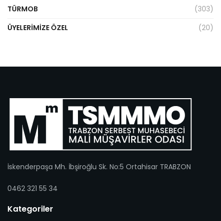
TÜRMOB
(303)
ÜYELERIMIZE ÖZEL
(20)
İskenderpaşa Mh. İbşiroğlu Sk. No:5 Ortahisar TRABZON
0462 321 55 34
Kategoriler