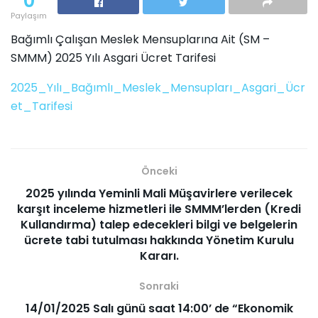
0
Paylaşım
Bağımlı Çalışan Meslek Mensuplarına Ait (SM –
SMMM) 2025 Yılı Asgari Ücret Tarifesi
2025_Yılı_Bağımlı_Meslek_Mensupları_Asgari_Ücr
et_Tarifesi
Önceki
2025 yılında Yeminli Mali Müşavirlere verilecek
karşıt inceleme hizmetleri ile SMMM’lerden (Kredi
Kullandırma) talep edecekleri bilgi ve belgelerin
ücrete tabi tutulması hakkında Yönetim Kurulu
Kararı.
Sonraki
14/01/2025 Salı günü saat 14:00’ de “Ekonomik