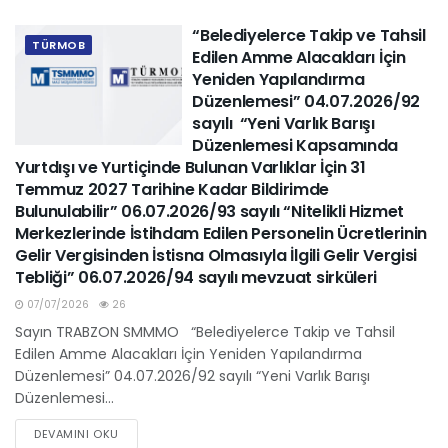
“Belediyelerce Takip ve Tahsil
TÜRMOB
Edilen Amme Alacakları İçin
Yeniden Yapılandırma
Düzenlemesi” 04.07.2026/92
sayılı “Yeni Varlık Barışı
Düzenlemesi Kapsamında
Yurtdışı ve Yurtiçinde Bulunan Varlıklar İçin 31
Temmuz 2027 Tarihine Kadar Bildirimde
Bulunulabilir” 06.07.2026/93 sayılı “Nitelikli Hizmet
Merkezlerinde İstihdam Edilen Personelin Ücretlerinin
Gelir Vergisinden İstisna Olmasıyla İlgili Gelir Vergisi
Tebliği” 06.07.2026/94 sayılı mevzuat sirküleri
07/07/2026
26
Sayın TRABZON SMMMO “Belediyelerce Takip ve Tahsil
Edilen Amme Alacakları İçin Yeniden Yapılandırma
Düzenlemesi” 04.07.2026/92 sayılı “Yeni Varlık Barışı
Düzenlemesi...
DEVAMINI OKU