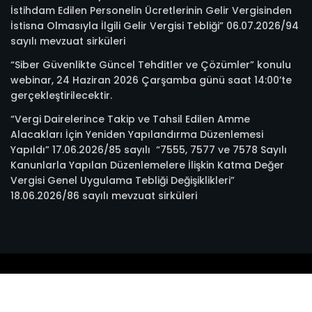
İstihdam Edilen Personelin Ücretlerinin Gelir Vergisinden
İstisna Olmasıyla İlgili Gelir Vergisi Tebliği” 06.07.2026/94
sayılı mevzuat sirküleri
“Siber Güvenlikte Güncel Tehditler ve Çözümler” konulu
webinar, 24 Haziran 2026 Çarşamba günü saat 14:00’te
gerçekleştirilecektir.
“Vergi Dairelerince Takip ve Tahsil Edilen Amme
Alacakları İçin Yeniden Yapılandırma Düzenlemesi
Yapıldı” 17.06.2026/85 sayılı “7555, 7577 ve 7578 Sayılı
Kanunlarla Yapılan Düzenlemelere İlişkin Katma Değer
Vergisi Genel Uygulama Tebliği Değişiklikleri”
18.06.2026/86 sayılı mevzuat sirküleri
© 2022 Trabzon SMMMO