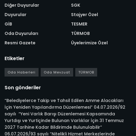
Diğer Duyurular
SGK
Duyurular
Stajyer Özel
GİB
TESMER
Oda Duyuruları
TÜRMOB
Resmi Gazete
Üyelerimize Özel
Etiketler
Oda Haberleri
Oda Mevzuat
TÜRMOB
Son gönderiler
“Belediyelerce Takip ve Tahsil Edilen Amme Alacakları
İçin Yeniden Yapılandırma Düzenlemesi” 04.07.2026/92
sayılı “Yeni Varlık Barışı Düzenlemesi Kapsamında
Yurtdışı ve Yurtiçinde Bulunan Varlıklar İçin 31 Temmuz
2027 Tarihine Kadar Bildirimde Bulunulabilir”
06.07.2026/93 sayılı “Nitelikli Hizmet Merkezlerinde