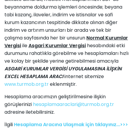
beyanname doldurma işlemleri öncesinde; beyana
tabi kazanç, ilaveler, indirim ve istisnalar ve safi
kurum kazancının tespitinde dikkate alınan diğer
indirim ve artırım unsurları bir arada ve tek bir
çalışma sayfasında her bir unsurun
Normal Kurumlar
Vergisi
ile
Asgari Kurumlar Vergisi
hesabındaki etki
durumunu rahatlıkla görebilme ve hesaplamaları hızlı
ve kolay bir şekilde yerine getirebilmesi amacıyla
ASGARİ KURUMLAR VERGİSİ UYGULAMASINA İLİŞKİN
EXCEL HESAPLAMA ARACI
internet sitemize
www.turmob.org.tr
eklenmiştir.
Hesaplama aracımızın geliştirilmesine ilişkin
görüşlerinizi
hesaplamaaraclari@turmob.org.tr
adresine iletebilirsiniz.
İlgili
Hesaplama Aracına Ulaşmak için tıklayınız...>>>