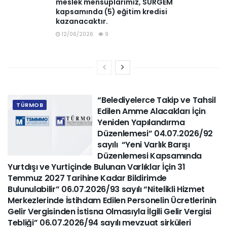
meslek mensuplarımız, SÜRGEM
kapsamında (5) eğitim kredisi
kazanacaktır.
12/06/2026
9
“Belediyelerce Takip ve Tahsil
TÜRMOB
Edilen Amme Alacakları İçin
Yeniden Yapılandırma
Düzenlemesi” 04.07.2026/92
sayılı “Yeni Varlık Barışı
Düzenlemesi Kapsamında
Yurtdışı ve Yurtiçinde Bulunan Varlıklar İçin 31
Temmuz 2027 Tarihine Kadar Bildirimde
Bulunulabilir” 06.07.2026/93 sayılı “Nitelikli Hizmet
Merkezlerinde İstihdam Edilen Personelin Ücretlerinin
Gelir Vergisinden İstisna Olmasıyla İlgili Gelir Vergisi
Tebliği” 06.07.2026/94 sayılı mevzuat sirküleri