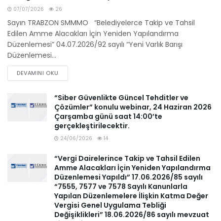
07/07/2026
26
Sayın TRABZON SMMMO “Belediyelerce Takip ve Tahsil
Edilen Amme Alacakları İçin Yeniden Yapılandırma
Düzenlemesi” 04.07.2026/92 sayılı “Yeni Varlık Barışı
Düzenlemesi...
DEVAMINI OKU
“Siber Güvenlikte Güncel Tehditler ve
Çözümler” konulu webinar, 24 Haziran 2026
Çarşamba günü saat 14:00’te
gerçekleştirilecektir.
24/06/2026
14
“Vergi Dairelerince Takip ve Tahsil Edilen
Amme Alacakları İçin Yeniden Yapılandırma
Düzenlemesi Yapıldı” 17.06.2026/85 sayılı
“7555, 7577 ve 7578 Sayılı Kanunlarla
Yapılan Düzenlemelere İlişkin Katma Değer
Vergisi Genel Uygulama Tebliği
Değişiklikleri” 18.06.2026/86 sayılı mevzuat