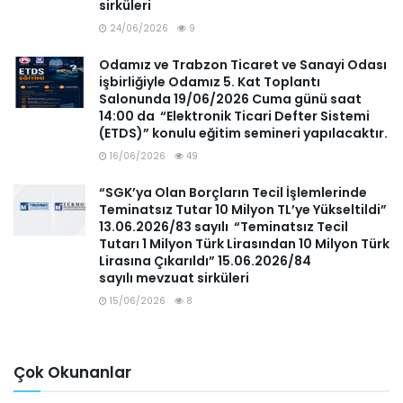
sirküleri
24/06/2026
9
Odamız ve Trabzon Ticaret ve Sanayi Odası
işbirliğiyle Odamız 5. Kat Toplantı
Salonunda 19/06/2026 Cuma günü saat
14:00 da “Elektronik Ticari Defter Sistemi
(ETDS)” konulu eğitim semineri yapılacaktır.
16/06/2026
49
“SGK’ya Olan Borçların Tecil İşlemlerinde
Teminatsız Tutar 10 Milyon TL’ye Yükseltildi”
13.06.2026/83 sayılı “Teminatsız Tecil
Tutarı 1 Milyon Türk Lirasından 10 Milyon Türk
Lirasına Çıkarıldı” 15.06.2026/84
sayılı mevzuat sirküleri
15/06/2026
8
Çok Okunanlar