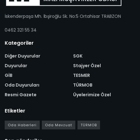
İskenderpaşa Mh. İbşiroğlu Sk. No:5 Ortahisar TRABZON
0462 321 55 34
Kategoriler
Diğer Duyurular
SGK
Duyurular
Stajyer Özel
GİB
TESMER
Oda Duyuruları
TÜRMOB
Resmi Gazete
Üyelerimize Özel
Etiketler
Oda Haberleri
Oda Mevzuat
TÜRMOB