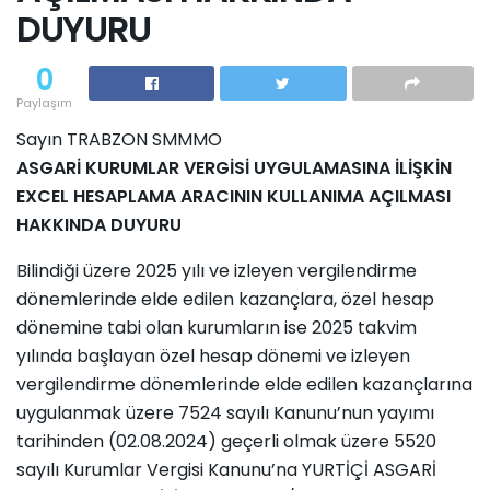
DUYURU
0
Paylaşım
Sayın TRABZON SMMMO
ASGARİ KURUMLAR VERGİSİ UYGULAMASINA İLİŞKİN
EXCEL HESAPLAMA ARACININ KULLANIMA AÇILMASI
HAKKINDA DUYURU
Bilindiği üzere 2025 yılı ve izleyen vergilendirme
dönemlerinde elde edilen kazançlara, özel hesap
dönemine tabi olan kurumların ise 2025 takvim
yılında başlayan özel hesap dönemi ve izleyen
vergilendirme dönemlerinde elde edilen kazançlarına
uygulanmak üzere 7524 sayılı Kanunu’nun yayımı
tarihinden (02.08.2024) geçerli olmak üzere 5520
sayılı Kurumlar Vergisi Kanunu’na YURTİÇİ ASGARİ