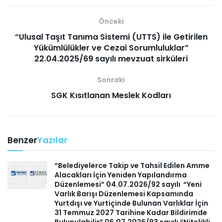
Önceki
“Ulusal Taşıt Tanıma Sistemi (UTTS) ile Getirilen
Yükümlülükler ve Cezai Sorumluluklar”
22.04.2025/69 sayılı mevzuat sirküleri
Sonraki
SGK Kısıtlanan Meslek Kodları
Benzer
Yazılar
“Belediyelerce Takip ve Tahsil Edilen Amme
Alacakları İçin Yeniden Yapılandırma
Düzenlemesi” 04.07.2026/92 sayılı “Yeni
Varlık Barışı Düzenlemesi Kapsamında
Yurtdışı ve Yurtiçinde Bulunan Varlıklar İçin
31 Temmuz 2027 Tarihine Kadar Bildirimde