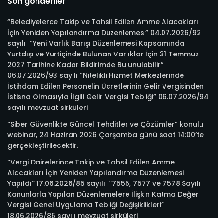
Son gönderiler
“Belediyelerce Takip ve Tahsil Edilen Amme Alacakları
İçin Yeniden Yapılandırma Düzenlemesi” 04.07.2026/92
sayılı “Yeni Varlık Barışı Düzenlemesi Kapsamında
Yurtdışı ve Yurtiçinde Bulunan Varlıklar İçin 31 Temmuz
2027 Tarihine Kadar Bildirimde Bulunulabilir”
06.07.2026/93 sayılı “Nitelikli Hizmet Merkezlerinde
İstihdam Edilen Personelin Ücretlerinin Gelir Vergisinden
İstisna Olmasıyla İlgili Gelir Vergisi Tebliği” 06.07.2026/94
sayılı mevzuat sirküleri
“Siber Güvenlikte Güncel Tehditler ve Çözümler” konulu
webinar, 24 Haziran 2026 Çarşamba günü saat 14:00’te
gerçekleştirilecektir.
“Vergi Dairelerince Takip ve Tahsil Edilen Amme
Alacakları İçin Yeniden Yapılandırma Düzenlemesi
Yapıldı” 17.06.2026/85 sayılı “7555, 7577 ve 7578 Sayılı
Kanunlarla Yapılan Düzenlemelere İlişkin Katma Değer
Vergisi Genel Uygulama Tebliği Değişiklikleri”
18.06.2026/86 sayılı mevzuat sirküleri