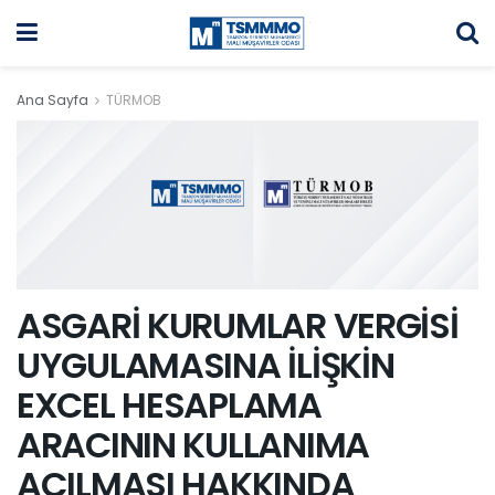
Ana Sayfa
TÜRMOB
ASGARİ KURUMLAR VERGİSİ
UYGULAMASINA İLİŞKİN
EXCEL HESAPLAMA
ARACININ KULLANIMA
AÇILMASI HAKKINDA