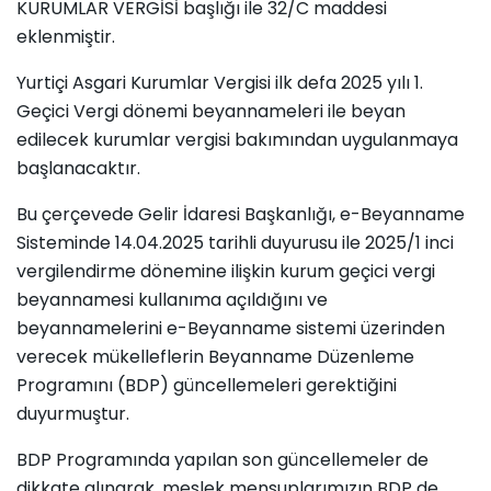
KURUMLAR VERGİSİ başlığı ile 32/C maddesi
eklenmiştir.
Yurtiçi Asgari Kurumlar Vergisi ilk defa 2025 yılı 1.
Geçici Vergi dönemi beyannameleri ile beyan
edilecek kurumlar vergisi bakımından uygulanmaya
başlanacaktır.
Bu çerçevede Gelir İdaresi Başkanlığı, e-Beyanname
Sisteminde 14.04.2025 tarihli duyurusu ile 2025/1 inci
vergilendirme dönemine ilişkin kurum geçici vergi
beyannamesi kullanıma açıldığını ve
beyannamelerini e-Beyanname sistemi üzerinden
verecek mükelleflerin Beyanname Düzenleme
Programını (BDP) güncellemeleri gerektiğini
duyurmuştur.
BDP Programında yapılan son güncellemeler de
dikkate alınarak, meslek mensuplarımızın BDP de