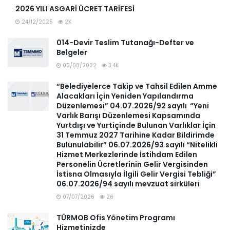
2026 YILI ASGARİ ÜCRET TARİFESİ
24/12/2025
2K
014-Devir Teslim Tutanağı-Defter ve
Belgeler
05/08/2022
3.4K
“Belediyelerce Takip ve Tahsil Edilen Amme
Alacakları İçin Yeniden Yapılandırma
Düzenlemesi” 04.07.2026/92 sayılı “Yeni
Varlık Barışı Düzenlemesi Kapsamında
Yurtdışı ve Yurtiçinde Bulunan Varlıklar İçin
31 Temmuz 2027 Tarihine Kadar Bildirimde
Bulunulabilir” 06.07.2026/93 sayılı “Nitelikli
Hizmet Merkezlerinde İstihdam Edilen
Personelin Ücretlerinin Gelir Vergisinden
İstisna Olmasıyla İlgili Gelir Vergisi Tebliği”
06.07.2026/94 sayılı mevzuat sirküleri
07/07/2026
26
TÜRMOB Ofis Yönetim Programı
Hizmetinizde