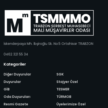
İskenderpaşa Mh. İbşiroğlu Sk. No:5 Ortahisar TRABZON
0462 321 55 34
Kategoriler
Diğer Duyurular
SGK
Duyurular
Stajyer Özel
GİB
TESMER
Oda Duyuruları
TÜRMOB
Resmi Gazete
Üyelerimize Özel