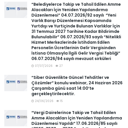
“Belediyelerce Takip ve Tahsil Edilen Amme
Alacakları İçin Yeniden Yapılandırma
Düzenlemesi” 04.07.2026/92 sayılı “Yeni
Varlık Barışı Düzenlemesi Kapsamında
Yurtdışı ve Yurtiçinde Bulunan Varlıklar İçin
31 Temmuz 2027 Tarihine Kadar Bildirimde
Bulunulabilir” 06.07.2026/93 sayılı “Nitelikli
Hizmet Merkezlerinde İstihdam Edilen
Personelin Ücretlerinin Gelir Vergisinden
İstisna Olmasıyla İlgili Gelir Vergisi Tebliği”
06.07.2026/94 sayılı mevzuat sirküleri
07/07/2026
27
“Siber Güvenlikte Güncel Tehditler ve
Çözümler” konulu webinar, 24 Haziran 2026
Çarşamba günü saat 14:00’te
gerçekleştirilecektir.
24/06/2026
15
“Vergi Dairelerince Takip ve Tahsil Edilen
Amme Alacakları İçin Yeniden Yapılandırma
Düzenlemesi Yapıldı” 17.06.2026/85 sayılı