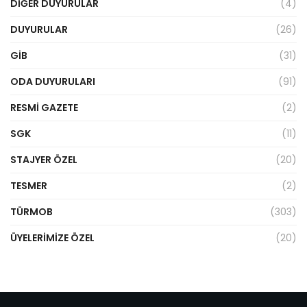
DIĞER DUYURULAR
(4)
DUYURULAR
(26)
GİB
(31)
ODA DUYURULARI
(91)
RESMI GAZETE
(2)
SGK
(11)
STAJYER ÖZEL
(20)
TESMER
(2)
TÜRMOB
(303)
ÜYELERIMIZE ÖZEL
(20)