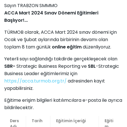
Sayın TRABZON SMMMO
ACCA Mart 2024 Sınav Dönemi Eğitimleri
Başlıyor!...
TÜRMOB olarak, ACCA Mart 2024 sınav dönemi için
Ocak ve Şubat aylarında birbirinin devamı olan
toplam 8 tam günlük
online eğitim
düzenliyoruz.
Yeterli sayı sağlandığı takdirde gerçekleşecek olan
SBR-
Strategic Business Reporting ve
SBL
-Strategic
Business Leader eğitimlerimiz için
https://acca.turmob.org.tr/
adresinden kayıt
yapabilirsiniz.
Eğitime erişim bilgileri katılımcılara e-posta ile ayrıca
bildirilecektir.
Ders
Tarih
Eğitimin İçeriği
Eğiti
Adı
m