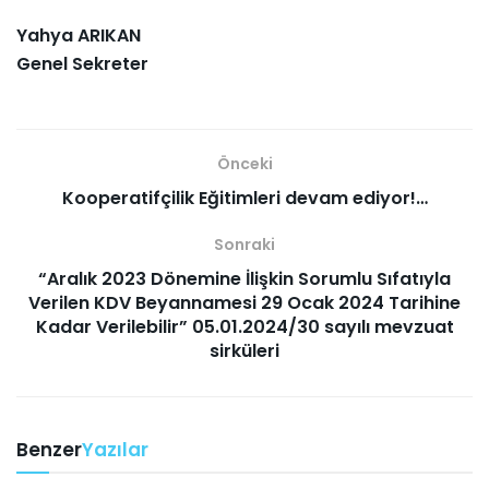
Yahya ARIKAN
Genel Sekreter
Önceki
Kooperatifçilik Eğitimleri devam ediyor!…
Sonraki
“Aralık 2023 Dönemine İlişkin Sorumlu Sıfatıyla
Verilen KDV Beyannamesi 29 Ocak 2024 Tarihine
Kadar Verilebilir” 05.01.2024/30 sayılı mevzuat
sirküleri
Benzer
Yazılar