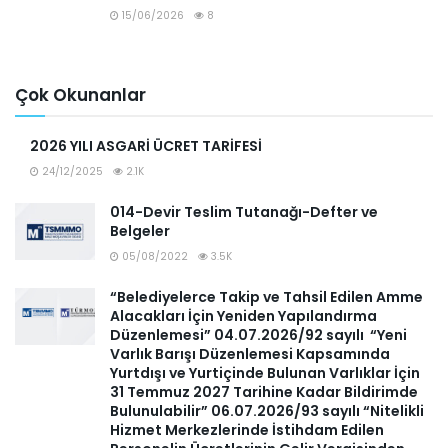
15/06/2026
8
Çok Okunanlar
2026 YILI ASGARİ ÜCRET TARİFESİ
24/12/2025
2.1K
014-Devir Teslim Tutanağı-Defter ve
Belgeler
05/08/2022
3.5K
“Belediyelerce Takip ve Tahsil Edilen Amme
Alacakları İçin Yeniden Yapılandırma
Düzenlemesi” 04.07.2026/92 sayılı “Yeni
Varlık Barışı Düzenlemesi Kapsamında
Yurtdışı ve Yurtiçinde Bulunan Varlıklar İçin
31 Temmuz 2027 Tarihine Kadar Bildirimde
Bulunulabilir” 06.07.2026/93 sayılı “Nitelikli
Hizmet Merkezlerinde İstihdam Edilen