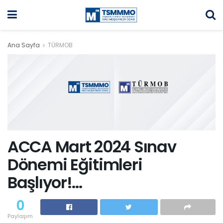
Ana Sayfa
TÜRMOB
ACCA Mart 2024 Sınav
Dönemi Eğitimleri
Başlıyor!…
0
Paylaşım