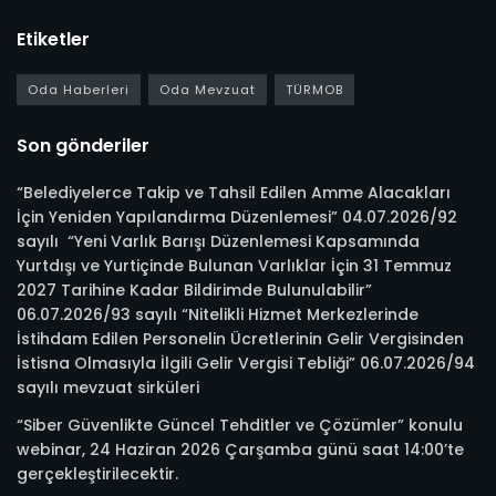
Etiketler
Oda Haberleri
Oda Mevzuat
TÜRMOB
Son gönderiler
“Belediyelerce Takip ve Tahsil Edilen Amme Alacakları
İçin Yeniden Yapılandırma Düzenlemesi” 04.07.2026/92
sayılı “Yeni Varlık Barışı Düzenlemesi Kapsamında
Yurtdışı ve Yurtiçinde Bulunan Varlıklar İçin 31 Temmuz
2027 Tarihine Kadar Bildirimde Bulunulabilir”
06.07.2026/93 sayılı “Nitelikli Hizmet Merkezlerinde
İstihdam Edilen Personelin Ücretlerinin Gelir Vergisinden
İstisna Olmasıyla İlgili Gelir Vergisi Tebliği” 06.07.2026/94
sayılı mevzuat sirküleri
“Siber Güvenlikte Güncel Tehditler ve Çözümler” konulu
webinar, 24 Haziran 2026 Çarşamba günü saat 14:00’te
gerçekleştirilecektir.