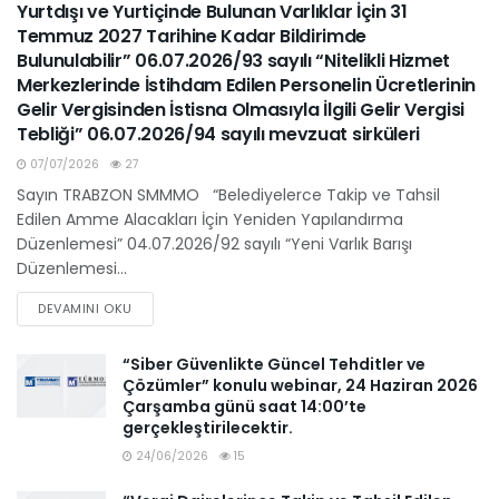
Yurtdışı ve Yurtiçinde Bulunan Varlıklar İçin 31
Temmuz 2027 Tarihine Kadar Bildirimde
Bulunulabilir” 06.07.2026/93 sayılı “Nitelikli Hizmet
Merkezlerinde İstihdam Edilen Personelin Ücretlerinin
Gelir Vergisinden İstisna Olmasıyla İlgili Gelir Vergisi
Tebliği” 06.07.2026/94 sayılı mevzuat sirküleri
07/07/2026
27
Sayın TRABZON SMMMO “Belediyelerce Takip ve Tahsil
Edilen Amme Alacakları İçin Yeniden Yapılandırma
Düzenlemesi” 04.07.2026/92 sayılı “Yeni Varlık Barışı
Düzenlemesi...
DEVAMINI OKU
“Siber Güvenlikte Güncel Tehditler ve
Çözümler” konulu webinar, 24 Haziran 2026
Çarşamba günü saat 14:00’te
gerçekleştirilecektir.
24/06/2026
15