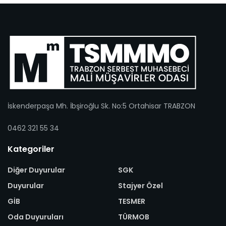
İskenderpaşa Mh. İbşiroğlu Sk. No:5 Ortahisar TRABZON
0462 321 55 34
Kategoriler
Diğer Duyurular
SGK
Duyurular
Stajyer Özel
GİB
TESMER
Oda Duyuruları
TÜRMOB