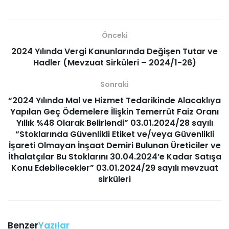
Önceki
2024 Yılında Vergi Kanunlarında Değişen Tutar ve
Hadler (Mevzuat Sirküleri – 2024/1-26)
Sonraki
“2024 Yılında Mal ve Hizmet Tedarikinde Alacaklıya
Yapılan Geç Ödemelere İlişkin Temerrüt Faiz Oranı
Yıllık %48 Olarak Belirlendi” 03.01.2024/28 sayılı
“Stoklarında Güvenlikli Etiket ve/veya Güvenlikli
İşareti Olmayan İnşaat Demiri Bulunan Üreticiler ve
İthalatçılar Bu Stoklarını 30.04.2024’e Kadar Satışa
Konu Edebilecekler” 03.01.2024/29 sayılı mevzuat
sirküleri
Benzer
Yazılar