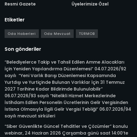
Resmi Gazete
Üyelerimize Özel
Etiketler
Oda Haberleri
Oda Mevzuat
TÜRMOB
Son gönderiler
“Belediyelerce Takip ve Tahsil Edilen Amme Alacakları
İçin Yeniden Yapılandırma Düzenlemesi” 04.07.2026/92
sayılı “Yeni Varlık Barışı Düzenlemesi Kapsamında
Yurtdışı ve Yurtiçinde Bulunan Varlıklar İçin 31 Temmuz
2027 Tarihine Kadar Bildirimde Bulunulabilir”
06.07.2026/93 sayılı “Nitelikli Hizmet Merkezlerinde
İstihdam Edilen Personelin Ücretlerinin Gelir Vergisinden
İstisna Olmasıyla İlgili Gelir Vergisi Tebliği” 06.07.2026/94
sayılı mevzuat sirküleri
“Siber Güvenlikte Güncel Tehditler ve Çözümler” konulu
webinar, 24 Haziran 2026 Çarşamba günü saat 14:00’te