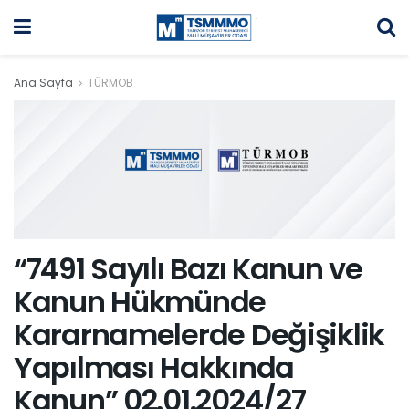
Ana Sayfa
TÜRMOB
“7491 Sayılı Bazı Kanun ve
Kanun Hükmünde
Kararnamelerde Değişiklik
Yapılması Hakkında
Kanun” 02.01.2024/27