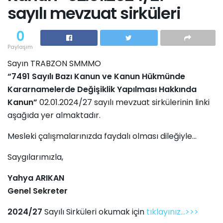
sayılı mevzuat sirküleri
0
Paylaşım
Sayın TRABZON SMMMO
“7491 Sayılı Bazı Kanun ve Kanun Hükmünde
Kararnamelerde Değişiklik Yapılması Hakkında
Kanun”
02.01.2024/27 sayılı mevzuat sirkülerinin linki
aşağıda yer almaktadır.
Mesleki çalışmalarınızda faydalı olması dileğiyle...
Saygılarımızla,
Yahya ARIKAN
Genel Sekreter
2024/27
Sayılı Sirküleri okumak için
tıklayınız...>>>