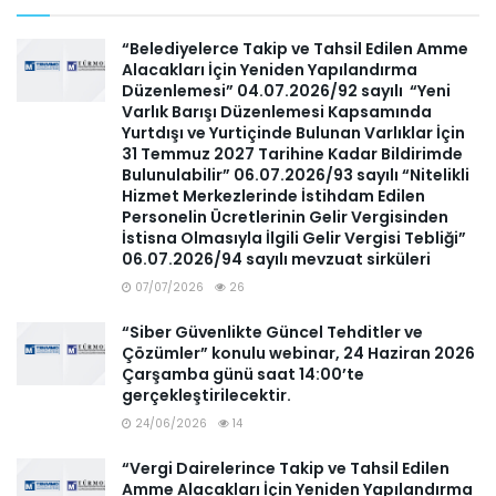
“Belediyelerce Takip ve Tahsil Edilen Amme
Alacakları İçin Yeniden Yapılandırma
Düzenlemesi” 04.07.2026/92 sayılı “Yeni
Varlık Barışı Düzenlemesi Kapsamında
Yurtdışı ve Yurtiçinde Bulunan Varlıklar İçin
31 Temmuz 2027 Tarihine Kadar Bildirimde
Bulunulabilir” 06.07.2026/93 sayılı “Nitelikli
Hizmet Merkezlerinde İstihdam Edilen
Personelin Ücretlerinin Gelir Vergisinden
İstisna Olmasıyla İlgili Gelir Vergisi Tebliği”
06.07.2026/94 sayılı mevzuat sirküleri
07/07/2026
26
“Siber Güvenlikte Güncel Tehditler ve
Çözümler” konulu webinar, 24 Haziran 2026
Çarşamba günü saat 14:00’te
gerçekleştirilecektir.
24/06/2026
14
“Vergi Dairelerince Takip ve Tahsil Edilen
Amme Alacakları İçin Yeniden Yapılandırma