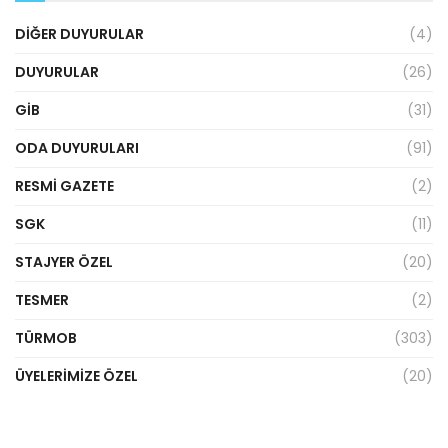
DIĞER DUYURULAR
(4)
DUYURULAR
(26)
GİB
(31)
ODA DUYURULARI
(91)
RESMI GAZETE
(2)
SGK
(11)
STAJYER ÖZEL
(20)
TESMER
(2)
TÜRMOB
(303)
ÜYELERIMIZE ÖZEL
(20)