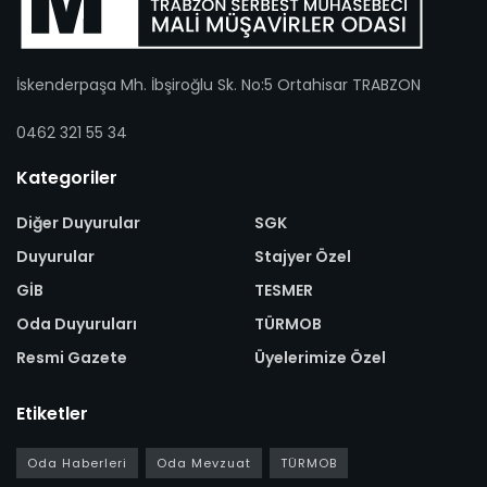
İskenderpaşa Mh. İbşiroğlu Sk. No:5 Ortahisar TRABZON
0462 321 55 34
Kategoriler
Diğer Duyurular
SGK
Duyurular
Stajyer Özel
GİB
TESMER
Oda Duyuruları
TÜRMOB
Resmi Gazete
Üyelerimize Özel
Etiketler
Oda Haberleri
Oda Mevzuat
TÜRMOB