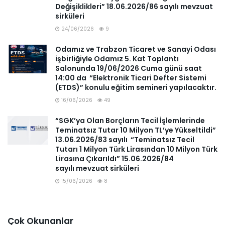
Değişiklikleri” 18.06.2026/86 sayılı mevzuat
sirküleri
24/06/2026
9
Odamız ve Trabzon Ticaret ve Sanayi Odası
işbirliğiyle Odamız 5. Kat Toplantı
Salonunda 19/06/2026 Cuma günü saat
14:00 da “Elektronik Ticari Defter Sistemi
(ETDS)” konulu eğitim semineri yapılacaktır.
16/06/2026
49
“SGK’ya Olan Borçların Tecil İşlemlerinde
Teminatsız Tutar 10 Milyon TL’ye Yükseltildi”
13.06.2026/83 sayılı “Teminatsız Tecil
Tutarı 1 Milyon Türk Lirasından 10 Milyon Türk
Lirasına Çıkarıldı” 15.06.2026/84
sayılı mevzuat sirküleri
15/06/2026
8
Çok Okunanlar