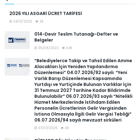
2026 YILI ASGARİ ÜCRET TARİFESİ
24/12/2025
2K
014-Devir Teslim Tutanağı-Defter ve
Belgeler
05/08/2022
3.4K
“Belediyelerce Takip ve Tahsil Edilen Amme
Alacakları İçin Yeniden Yapılandırma
Düzenlemesi” 04.07.2026/92 sayılı “Yeni
Varlık Barışı Düzenlemesi Kapsamında
Yurtdışı ve Yurtiçinde Bulunan Varlıklar İçin
31 Temmuz 2027 Tarihine Kadar Bildirimde
Bulunulabilir” 06.07.2026/93 sayılı “Nitelikli
Hizmet Merkezlerinde İstihdam Edilen
Personelin Ücretlerinin Gelir Vergisinden
İstisna Olmasıyla İlgili Gelir Vergisi Tebliği”
06.07.2026/94 sayılı mevzuat sirküleri
07/07/2026
26