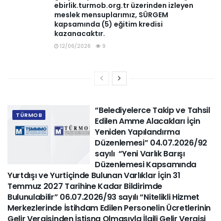
ebirlik.turmob.org.tr üzerinden izleyen
meslek mensuplarımız, SÜRGEM
kapsamında (5) eğitim kredisi
kazanacaktır.
12/06/2026
9
“Belediyelerce Takip ve Tahsil
TÜRMOB
Edilen Amme Alacakları İçin
Yeniden Yapılandırma
Düzenlemesi” 04.07.2026/92
sayılı “Yeni Varlık Barışı
Düzenlemesi Kapsamında
Yurtdışı ve Yurtiçinde Bulunan Varlıklar İçin 31
Temmuz 2027 Tarihine Kadar Bildirimde
Bulunulabilir” 06.07.2026/93 sayılı “Nitelikli Hizmet
Merkezlerinde İstihdam Edilen Personelin Ücretlerinin
Gelir Vergisinden İstisna Olmasıyla İlgili Gelir Vergisi