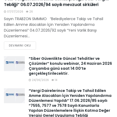
Tebliği” 06.07.2026/94 sayılı mevzuat sirküleri
07/07/2026
26
Sayın TRABZON SMMMO “Belediyelerce Takip ve Tahsil
Edilen Amme Alacakları İçin Yeniden Yapılandırma
Düzenlemesi” 04.07.2026/92 sayılı “Yeni Varlık Barışı
Düzenlemesi...
DEVAMINI OKU
“Siber Güvenlikte Güncel Tehditler ve
Çözümler” konulu webinar, 24 Haziran 2026
Çarşamba günü saat 14:00’te
gerçekleştirilecektir.
24/06/2026
14
“Vergi Dairelerince Takip ve Tahsil Edilen
Amme Alacakları İçin Yeniden Yapılandırma
Düzenlemesi Yapıldı” 17.06.2026/85 sayılı
“7555, 7577 ve 7578 Sayılı Kanunlarla
Yapılan Düzenlemelere İlişkin Katma Değer
Vergisi Genel Uygulama Tebliği