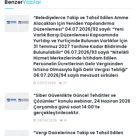
Benzer
Yazılar
“Belediyelerce Takip ve Tahsil Edilen Amme
Alacakları İçin Yeniden Yapılandırma
Düzenlemesi” 04.07.2026/92 sayılı “Yeni
Varlık Barışı Düzenlemesi Kapsamında
Yurtdışı ve Yurtiçinde Bulunan Varlıklar İçin
31 Temmuz 2027 Tarihine Kadar Bildirimde
Bulunulabilir” 06.07.2026/93 sayılı “Nitelikli
Hizmet Merkezlerinde İstihdam Edilen
Personelin Ücretlerinin Gelir Vergisinden
İstisna Olmasıyla İlgili Gelir Vergisi Tebliği”
06.07.2026/94 sayılı mevzuat sirküleri
07/07/2026
27
“Siber Güvenlikte Güncel Tehditler ve
Çözümler” konulu webinar, 24 Haziran 2026
Çarşamba günü saat 14:00’te
gerçekleştirilecektir.
24/06/2026
14
“Vergi Dairelerince Takip ve Tahsil Edilen