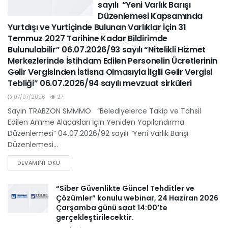
sayılı “Yeni Varlık Barışı
Düzenlemesi Kapsamında
Yurtdışı ve Yurtiçinde Bulunan Varlıklar İçin 31
Temmuz 2027 Tarihine Kadar Bildirimde
Bulunulabilir” 06.07.2026/93 sayılı “Nitelikli Hizmet
Merkezlerinde İstihdam Edilen Personelin Ücretlerinin
Gelir Vergisinden İstisna Olmasıyla İlgili Gelir Vergisi
Tebliği” 06.07.2026/94 sayılı mevzuat sirküleri
07/07/2026
27
Sayın TRABZON SMMMO “Belediyelerce Takip ve Tahsil
Edilen Amme Alacakları İçin Yeniden Yapılandırma
Düzenlemesi” 04.07.2026/92 sayılı “Yeni Varlık Barışı
Düzenlemesi...
DEVAMINI OKU
“Siber Güvenlikte Güncel Tehditler ve
Çözümler” konulu webinar, 24 Haziran 2026
Çarşamba günü saat 14:00’te
gerçekleştirilecektir.