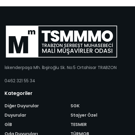
İskenderpaşa Mh. İbşiroğlu Sk. No:5 Ortahisar TRABZON
0462 321 55 34
Kategoriler
Diğer Duyurular
SGK
Duyurular
Stajyer Özel
GİB
TESMER
Oda Duyuruları
TÜRMOB