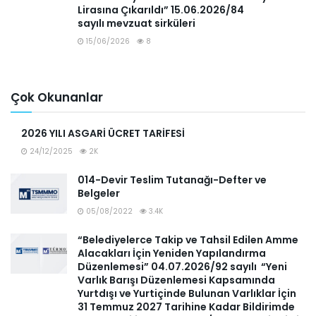
Lirasına Çıkarıldı” 15.06.2026/84
sayılı mevzuat sirküleri
15/06/2026
8
Çok Okunanlar
2026 YILI ASGARİ ÜCRET TARİFESİ
24/12/2025
2K
014-Devir Teslim Tutanağı-Defter ve
Belgeler
05/08/2022
3.4K
“Belediyelerce Takip ve Tahsil Edilen Amme
Alacakları İçin Yeniden Yapılandırma
Düzenlemesi” 04.07.2026/92 sayılı “Yeni
Varlık Barışı Düzenlemesi Kapsamında
Yurtdışı ve Yurtiçinde Bulunan Varlıklar İçin
31 Temmuz 2027 Tarihine Kadar Bildirimde