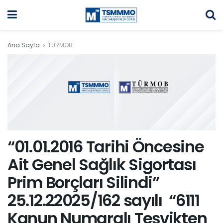
Ana Sayfa
TÜRMOB
“01.01.2016 Tarihi Öncesine
Ait Genel Sağlık Sigortası
Prim Borçları Silindi”
25.12.22025/162 sayılı “6111
Kanun Numaralı Teşvikten