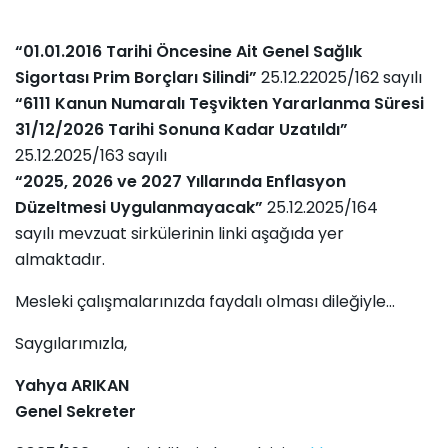
“01.01.2016 Tarihi Öncesine Ait Genel Sağlık
Sigortası Prim Borçları Silindi”
25.12.22025/162 sayılı
“6111 Kanun Numaralı Teşvikten Yararlanma Süresi
31/12/2026 Tarihi Sonuna Kadar Uzatıldı”
25.12.2025/163 sayılı
“2025, 2026 ve 2027 Yıllarında Enflasyon
Düzeltmesi Uygulanmayacak”
25.12.2025/164
sayılı mevzuat sirkülerinin linki aşağıda yer
almaktadır.
Mesleki çalışmalarınızda faydalı olması dileğiyle...
Saygılarımızla,
Yahya ARIKAN
Genel Sekreter