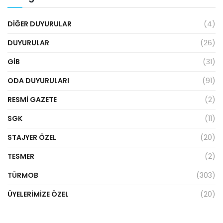
DIĞER DUYURULAR
(4)
DUYURULAR
(26)
GİB
(31)
ODA DUYURULARI
(91)
RESMI GAZETE
(2)
SGK
(11)
STAJYER ÖZEL
(20)
TESMER
(2)
TÜRMOB
(303)
ÜYELERIMIZE ÖZEL
(20)