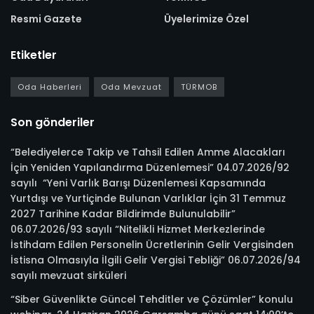
Resmi Gazete
Üyelerimize Özel
Etiketler
Oda Haberleri
Oda Mevzuat
TÜRMOB
Son gönderiler
“Belediyelerce Takip ve Tahsil Edilen Amme Alacakları
İçin Yeniden Yapılandırma Düzenlemesi” 04.07.2026/92
sayılı “Yeni Varlık Barışı Düzenlemesi Kapsamında
Yurtdışı ve Yurtiçinde Bulunan Varlıklar İçin 31 Temmuz
2027 Tarihine Kadar Bildirimde Bulunulabilir”
06.07.2026/93 sayılı “Nitelikli Hizmet Merkezlerinde
İstihdam Edilen Personelin Ücretlerinin Gelir Vergisinden
İstisna Olmasıyla İlgili Gelir Vergisi Tebliği” 06.07.2026/94
sayılı mevzuat sirküleri
“Siber Güvenlikte Güncel Tehditler ve Çözümler” konulu