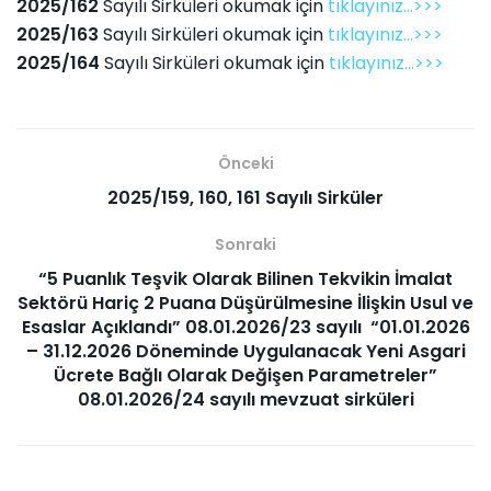
2025/162
Sayılı Sirküleri okumak için
tıklayınız...>>>
2025/163
Sayılı Sirküleri okumak için
tıklayınız...>>>
2025/164
Sayılı Sirküleri okumak için
tıklayınız...>>>
Önceki
2025/159, 160, 161 Sayılı Sirküler
Sonraki
“5 Puanlık Teşvik Olarak Bilinen Tekvikin İmalat
Sektörü Hariç 2 Puana Düşürülmesine İlişkin Usul ve
Esaslar Açıklandı” 08.01.2026/23 sayılı “01.01.2026
– 31.12.2026 Döneminde Uygulanacak Yeni Asgari
Ücrete Bağlı Olarak Değişen Parametreler”
08.01.2026/24 sayılı mevzuat sirküleri